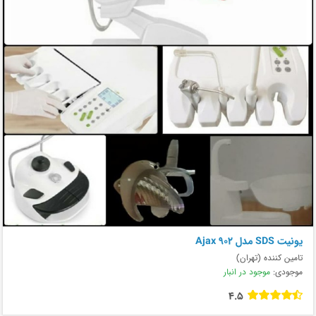
يونيت SDS مدل Ajax 902
تامین کننده (تهران)
موجودی:
موجود در انبار
4.5