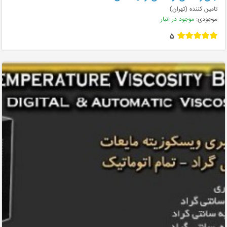
تامین کننده (تهران)
موجودی:
موجود در انبار
5