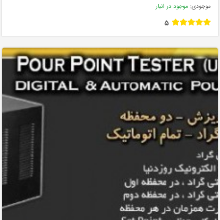
موجودی:
موجود در انبار
5