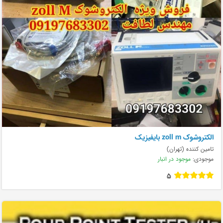
الکتروشوک zoll m بایفیزیک
تامین کننده (تهران)
موجودی:
موجود در انبار
5