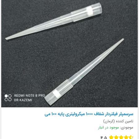
سرسمپلر فیلتردار شفاف 1000 میکرولیتری پایه 100 می
تامین کننده (کرمان)
موجودی:
موجود در انبار
4.5