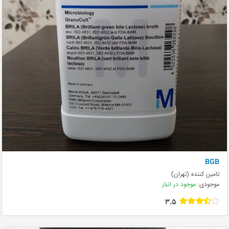
BGB
تامین کننده (تهران)
موجودی:
موجود در انبار
3.5