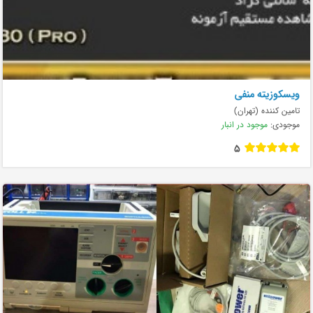
ویسکوزیته منفی
تامین کننده (تهران)
موجودی:
موجود در انبار
5