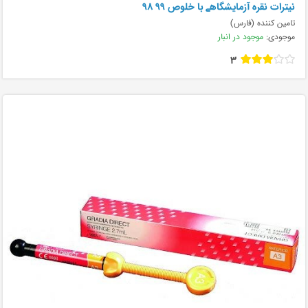
نیترات نقره آزمایشگاهے با خلوص ۹۹ ۹۸
تامین کننده (فارس)
موجودی:
موجود در انبار
3