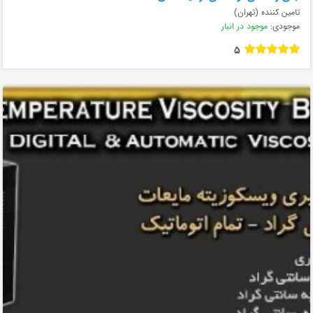
تامین کننده (تهران)
موجودی:
موجود در انبار
5