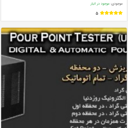
موجودی:
موجود در انبار
5