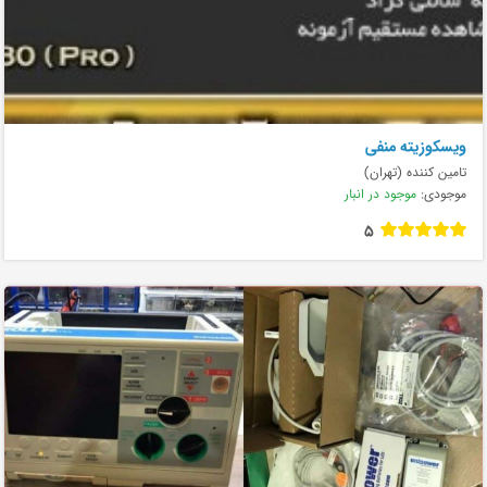
ویسکوزیته منفی
تامین کننده (تهران)
موجودی:
موجود در انبار
5