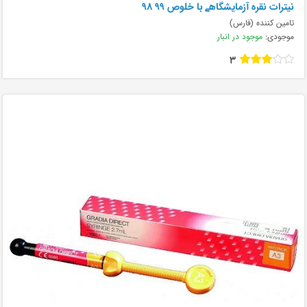
نیترات نقره آزمایشگاهے با خلوص ۹۹ ۹۸
تامین کننده (فارس)
موجودی:
موجود در انبار
3