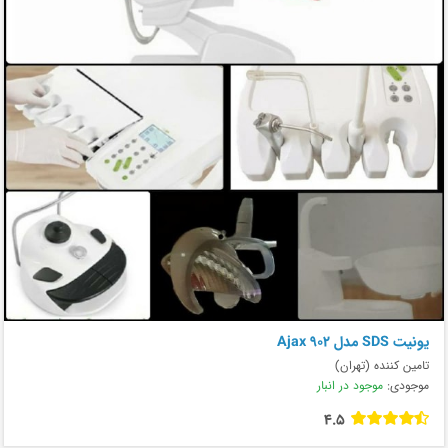
يونيت SDS مدل Ajax 902
تامین کننده (تهران)
موجودی:
موجود در انبار
4.5