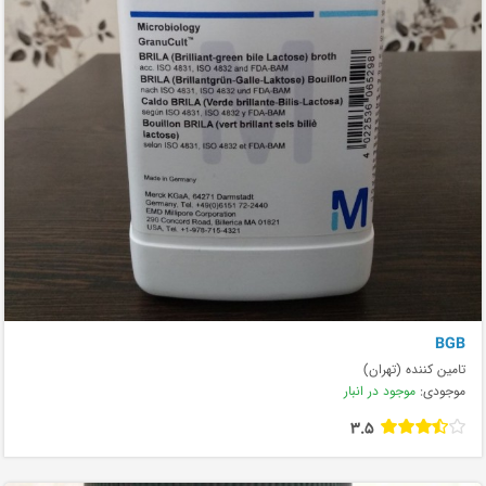
BGB
تامین کننده (تهران)
موجودی:
موجود در انبار
3.5