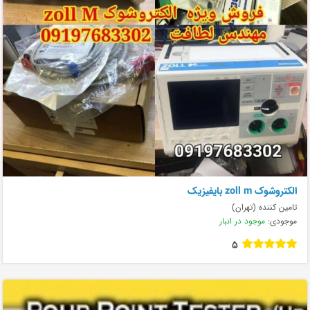
الکتروشوک zoll m بایفیزیک
تامین کننده (تهران)
موجودی:
موجود در انبار
5