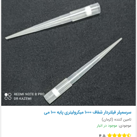
سرسمپلر فیلتردار شفاف 1000 میکرولیتری پایه 100 می
تامین کننده (کرمان)
موجودی:
موجود در انبار
4.5