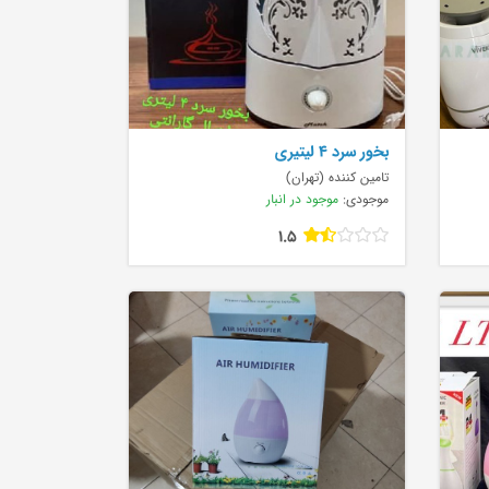
بخور سرد ۴ لیتیری
تامین کننده (تهران)
موجودی:
موجود در انبار
1.5