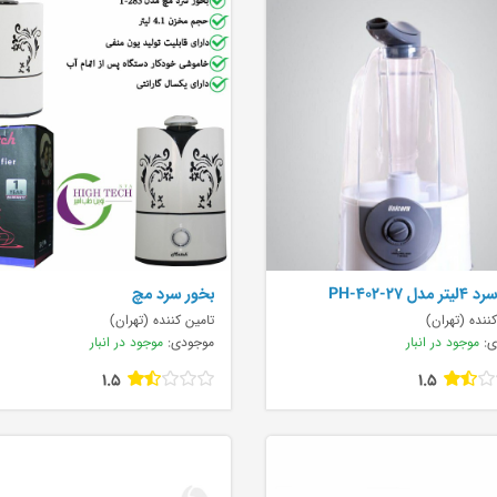
مدل PH-402-27
بخور سرد مچ
ننده (تهران)
تامین کننده (تهران)
ی:
موجود در انبار
موجودی:
موجود در انبار
1.5
1.5