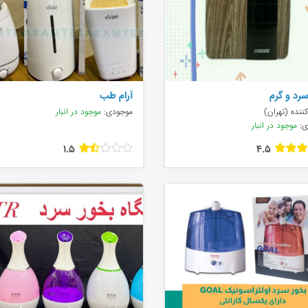
سرد و گرم
آرام طب
ننده (تهران)
موجودی:
موجود در انبار
ی:
موجود در انبار
1.5
4.5