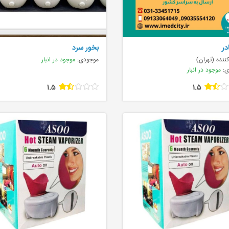
در
بخور سرد
ننده (تهران)
موجودی:
موجود در انبار
ی:
موجود در انبار
1.5
1.5