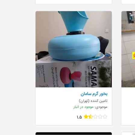
بخور گرم سامان
تامین کننده (تهران)
موجودی:
موجود در انبار
1.5