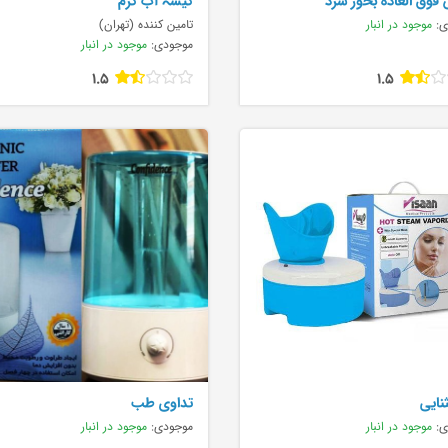
فوق العاده بخور سرد
کیسہ آب گرم
ی:
موجود در انبار
تامین کننده (تهران)
موجودی:
موجود در انبار
1.5
1.5
نایی
تداوی طب
ی:
موجود در انبار
موجودی:
موجود در انبار