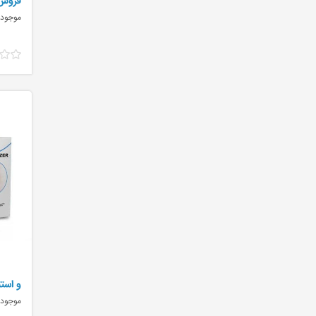
فروش 
موجود
و استث
موجود