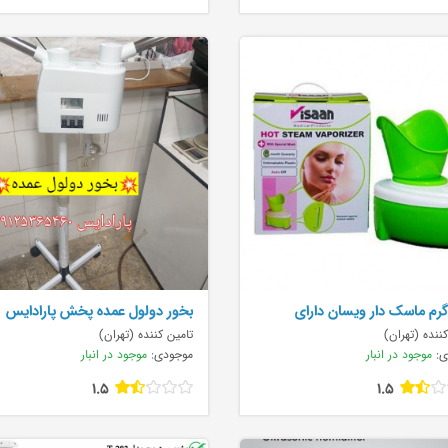
گرم ماسک دار ویسان دارای
بخور دولول عمده پخش پارادایس
ننده (تهران)
تامین کننده (تهران)
ی:
موجود در انبار
موجودی:
موجود در انبار
1.5
1.5