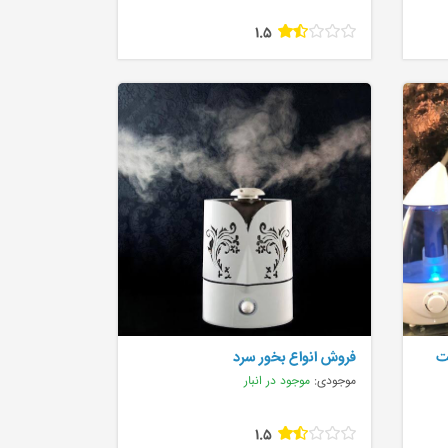
1.5
ت
فروش انواع بخور سرد
موجودی:
موجود در انبار
1.5