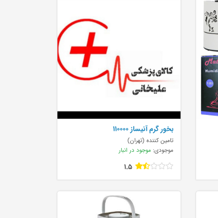
بخور گرم آنیساز 110000
تامین کننده (تهران)
موجودی:
موجود در انبار
1.5