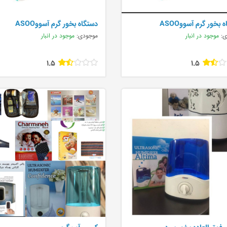
 بخور گرم آسووASOO
دستگاه بخور گرم آسووASOO
ی:
موجود در انبار
موجودی:
موجود در انبار
1.5
1.5