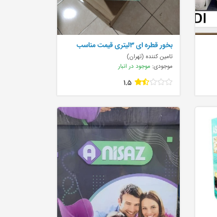
بخور قطره ای 3لیتری قیمت مناسب
تامین کننده (تهران)
موجودی:
موجود در انبار
1.5