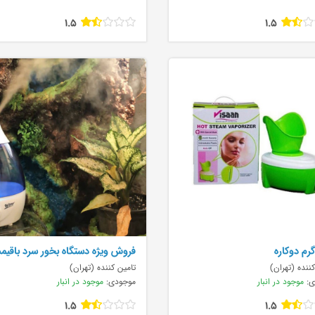
1.5
1.5
رم دوکاره
فروش ويژه دستگاه بخور سرد باقيم
ننده (تهران)
تامین کننده (تهران)
ی:
موجود در انبار
موجودی:
موجود در انبار
1.5
1.5