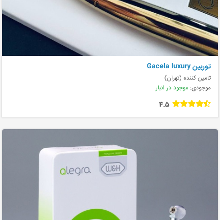
توربین Gacela luxury
تامین کننده (تهران)
موجودی:
موجود در انبار
4.5