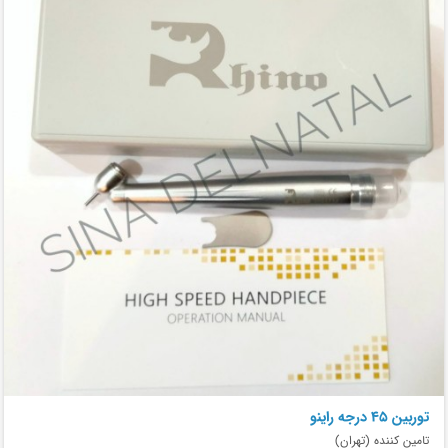
توربین 45 درجه راینو
تامین کننده (تهران)