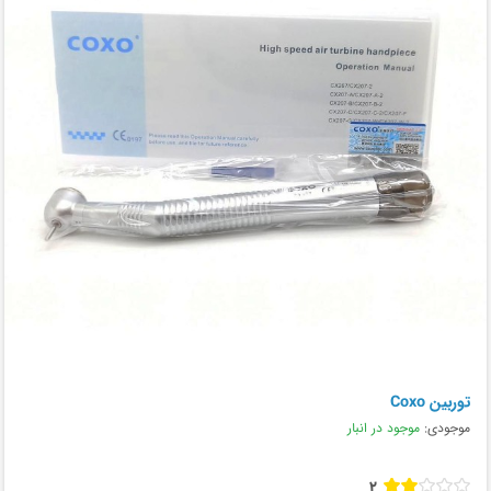
توربین Coxo
موجودی:
موجود در انبار
2