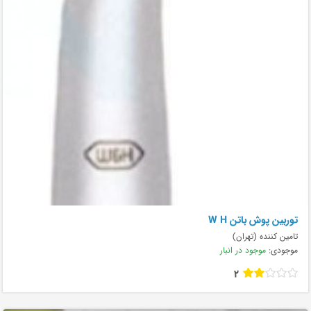
توربین پوش باتن W H
تامین کننده (تهران)
موجودی:
موجود در انبار
2