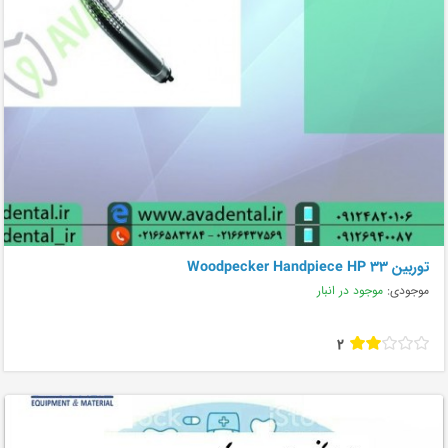
توربین Woodpecker Handpiece HP 33
موجودی:
موجود در انبار
2