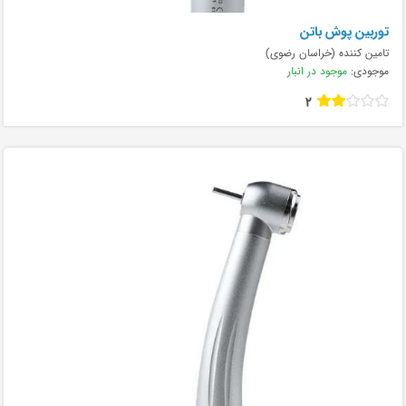
توربین پوش باتن
تامین کننده (خراسان رضوی)
موجودی:
موجود در انبار
2