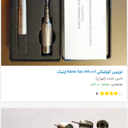
توربین کوپلینکی kavo lux m9000l اپتیک
تامین کننده (تهران)
موجودی:
موجود در انبار
4