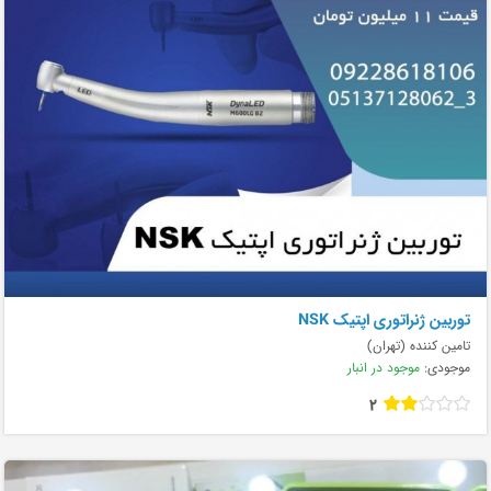
توربین ژنراتوری اپتیک NSK
تامین کننده (تهران)
موجودی:
موجود در انبار
2