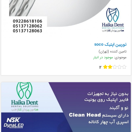
توربین اپتیک soco
تامین کننده (تهران)
موجودی:
موجود در انبار
2