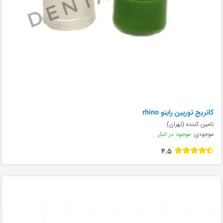
کاتریج توربین راینو rhino
تامین کننده (تهران)
موجودی:
موجود در انبار
4.5