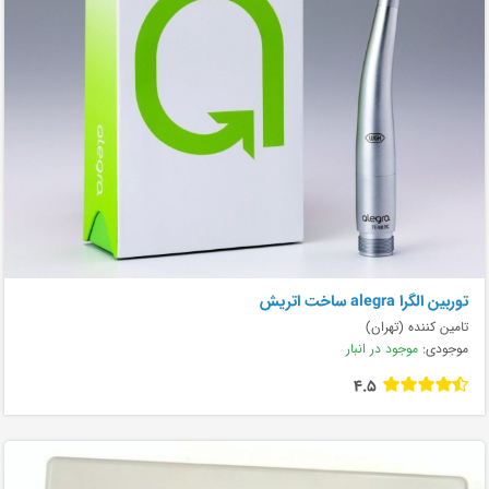
توربین الگرا alegra ساخت اتریش
تامین کننده (تهران)
موجودی:
موجود در انبار
4.5