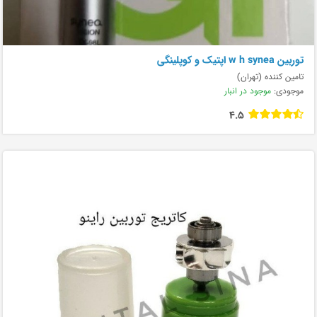
توربین w h synea اپتیک و کوپلینگی
تامین کننده (تهران)
موجودی:
موجود در انبار
4.5