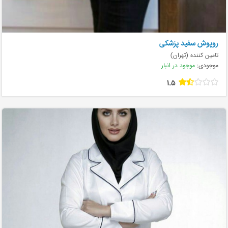
روپوش سفید پزشکی
تامین کننده (تهران)
موجودی:
موجود در انبار
1.5