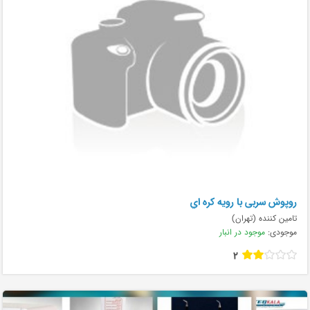
روپوش سربی با رويه كره اي
تامین کننده (تهران)
موجودی:
موجود در انبار
2