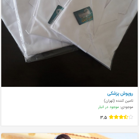
روپوش پزشکی
تامین کننده (تهران)
موجودی:
موجود در انبار
3.5