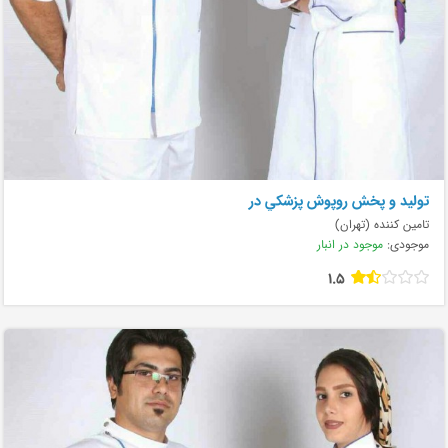
توليد و پخش روپوش پزشكي در
تامین کننده (تهران)
موجودی:
موجود در انبار
1.5