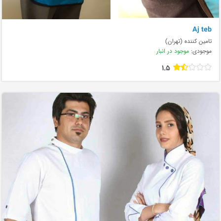
Aj teb
تامین کننده (تهران)
موجودی:
موجود در انبار
1.5