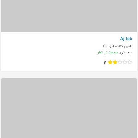
Aj teb
تامین کننده (تهران)
موجودی:
موجود در انبار
2