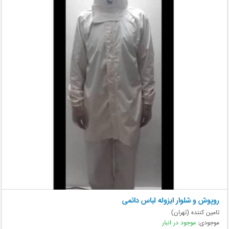
روپوش و شلوار ایزوله لباس دائمی
تامین کننده (تهران)
موجودی:
موجود در انبار