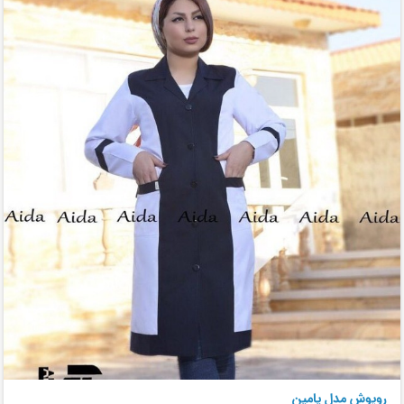
روپوش مدل یامین