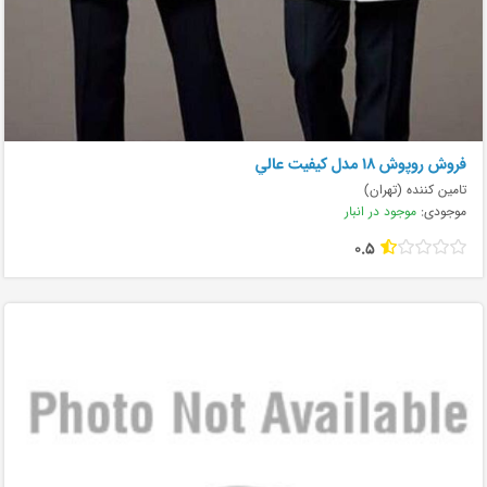
فروش روپوش ١٨ مدل كيفيت عالي
تامین کننده (تهران)
موجودی:
موجود در انبار
0.5