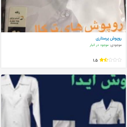
روپوش پرستاری
موجودی:
موجود در انبار
1.5