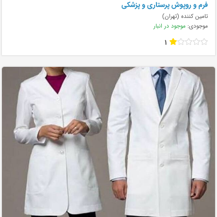
فرم و روپوش پرستاری و پزشکی
تامین کننده (تهران)
موجودی:
موجود در انبار
1