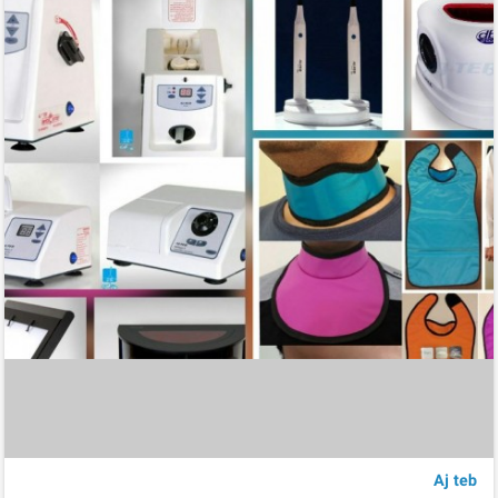
Aj teb