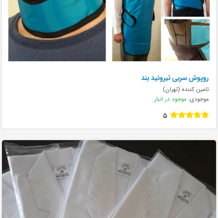
روپوش سربی تیروئید بند
تامین کننده (تهران)
موجودی:
موجود در انبار
5