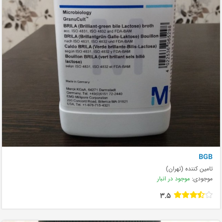
BGB
تامین کننده (تهران)
موجودی:
موجود در انبار
3.5