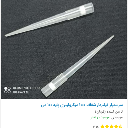
سرسمپلر فیلتردار شفاف 1000 میکرولیتری پایه 100 می
تامین کننده (کرمان)
موجودی:
موجود در انبار
4.5