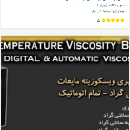
تامین کننده (تهران)
موجودی:
موجود در انبار
5