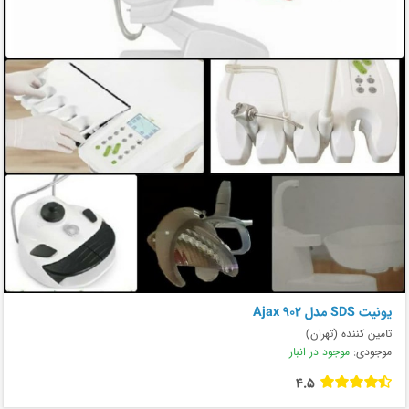
يونيت SDS مدل Ajax 902
تامین کننده (تهران)
موجودی:
موجود در انبار
4.5