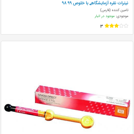
نیترات نقره آزمایشگاهے با خلوص ۹۹ ۹۸
تامین کننده (فارس)
موجودی:
موجود در انبار
3