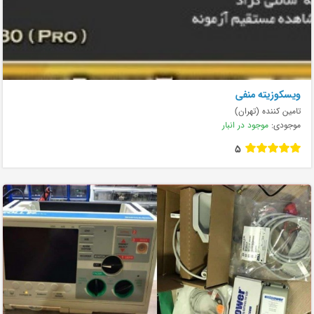
ویسکوزیته منفی
تامین کننده (تهران)
موجودی:
موجود در انبار
5