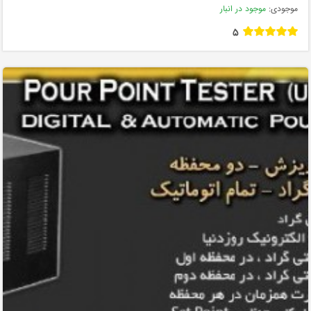
موجودی:
موجود در انبار
5