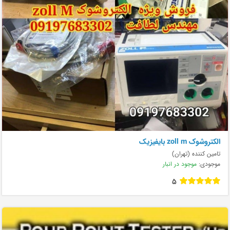
الکتروشوک zoll m بایفیزیک
تامین کننده (تهران)
موجودی:
موجود در انبار
5