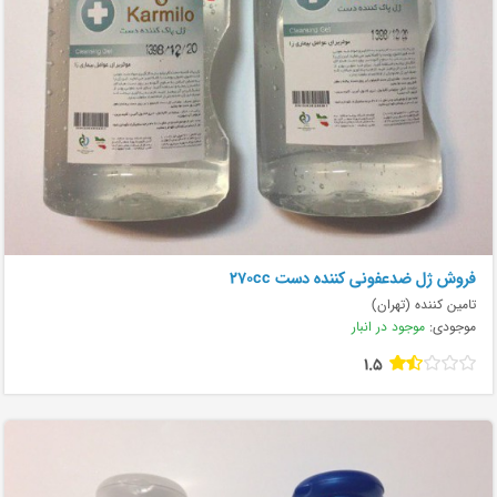
فروش ژل ضدعفونی کننده دست 270cc
تامین کننده (تهران)
موجودی:
موجود در انبار
1.5