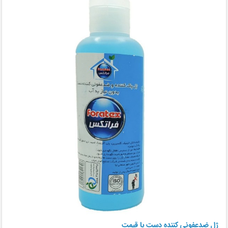
ژل ضدعفونی کننده دست با قیمت