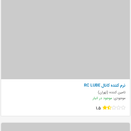
نرم کننده کانال RC LUBE
تامین کننده (تهران)
موجودی:
موجود در انبار
1.5