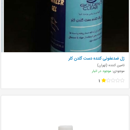
ژل ضدعفونی کننده دست گلدن کلر
تامین کننده (تهران)
موجودی:
موجود در انبار
1