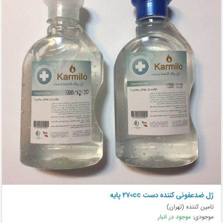
ژل ضدعفونی کننده دست 270cc پایه
تامین کننده (تهران)
موجودی:
موجود در انبار