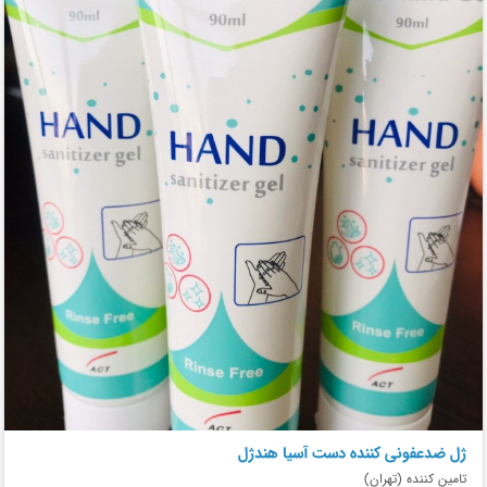
ژل ضدعفونی کننده دست آسیا هندژل
تامین کننده (تهران)