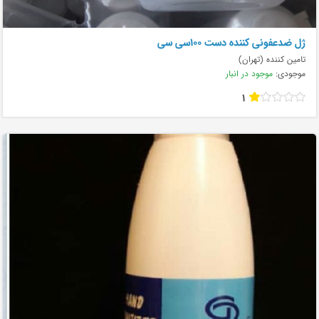
ژل ضدعفونی کننده دست ۱۰۰سی سی
تامین کننده (تهران)
موجودی:
موجود در انبار
1