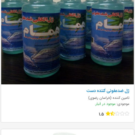
ژل ضدعفونی کننده دست
تامین کننده (خراسان رضوی)
موجودی:
موجود در انبار
1.5