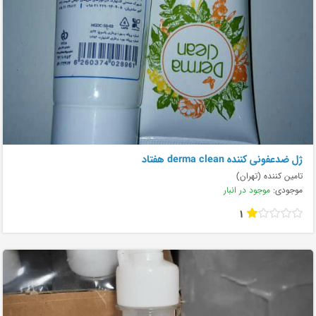
ژل ضدعفونی کننده derma clean هفتاد
تامین کننده (تهران)
موجودی:
موجود در انبار
1