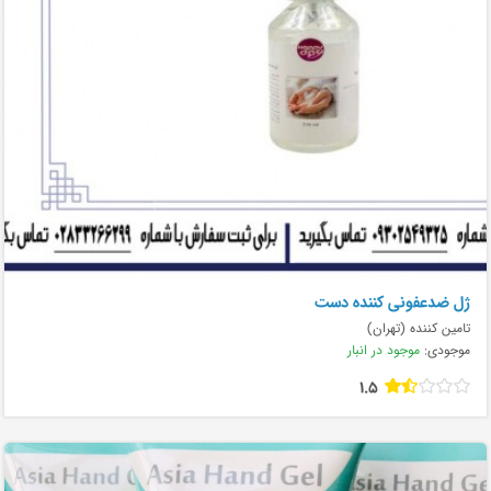
ژل ضدعفونی کننده دست
تامین کننده (تهران)
موجودی:
موجود در انبار
1.5