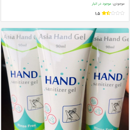
موجودی:
موجود در انبار
1.5