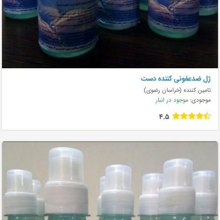
ژل ضدعفونی کننده دست
تامین کننده (خراسان رضوی)
موجودی:
موجود در انبار
4.5