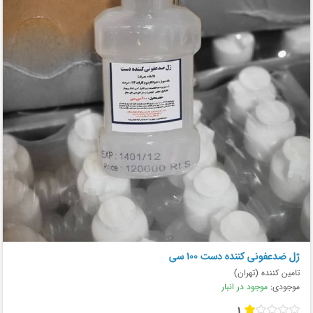
ژل ضدعفونی کننده دست ۱۰۰ سی
تامین کننده (تهران)
موجودی:
موجود در انبار
1