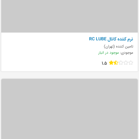
نرم کننده کانال RC LUBE
تامین کننده (تهران)
موجودی:
موجود در انبار
1.5