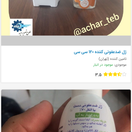
ژل ضدعفونی کننده ۱۲۰ سی سی
تامین کننده (تهران)
موجودی:
موجود در انبار
3.5