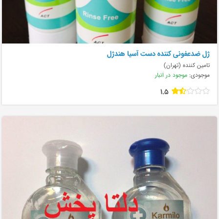
ژل ضدعفونی کننده دست آسیا هندژل
تامین کننده (تهران)
موجودی:
موجود در انبار
1.5