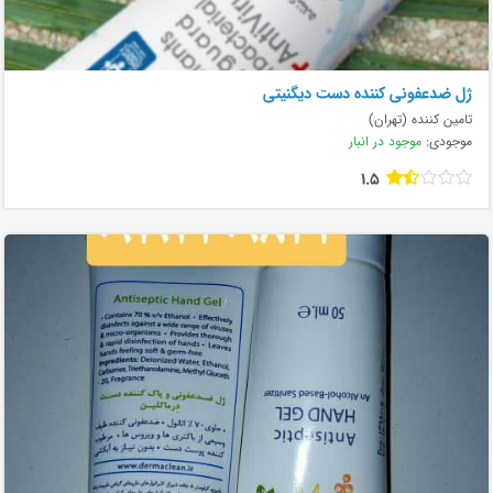
ژل ضدعفونی کننده دست دیگنیتی
تامین کننده (تهران)
موجودی:
موجود در انبار
1.5