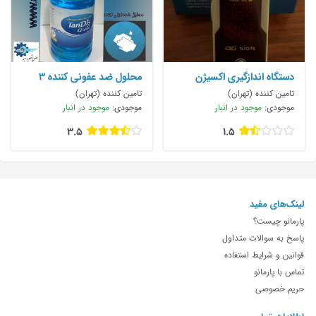
دستگاه اندازگیری اکسیژن
محلول ضد عفونی کننده ۳
خون
لیتری تندیس
تامین کننده (تهران)
تامین کننده (تهران)
موجودی:
موجود در انبار
موجودی:
موجود در انبار
3.5
1.5
لینک‌های مفید
پارمانو چیست؟
پاسخ به سوالات متداول
قوانین و شرایط استفاده
تماس با پارمانو
حریم خصوصی