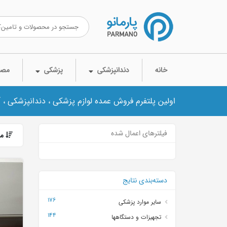
خانه
دندانپزشکی
پزشکی
مصر
اولین پلتفرم فروش عمده لوازم پزشکی ، دندانپزشکی ، 
فیلترهای اعمال شده
مر
دسته‌بندی نتایج
176
سایر موارد پزشکی
144
تجهیزات و دستگاهها