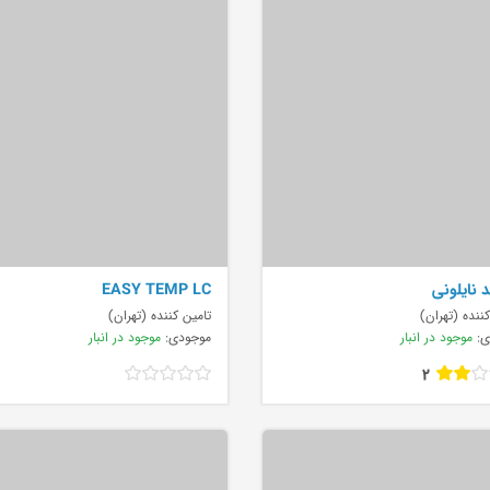
 نایلونی
EASY TEMP LC
ننده (تهران)
تامین کننده (تهران)
ی:
موجود در انبار
موجودی:
موجود در انبار
2