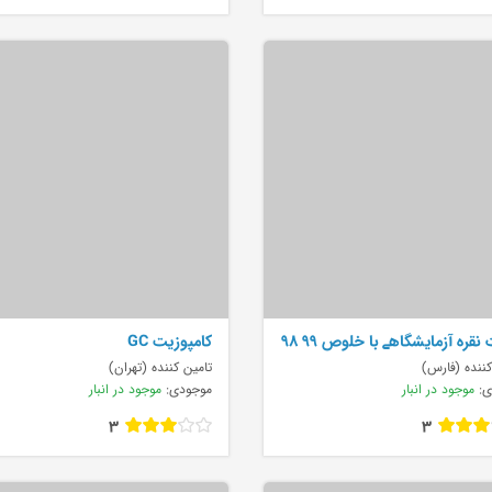
 نقره آزمایشگاهے با خلوص ۹۹ ۹۸
کامپوزیت GC
کننده (فارس)
تامین کننده (تهران)
ی:
موجود در انبار
موجودی:
موجود در انبار
3
3