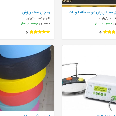
 نقطه ريزش دو محفظه اتومات
يخچال نقطه ريزش
Profess
ننده (تهران)
تامین کننده (تهران)
ی:
موجود در انبار
موجودی:
موجود در انبار
5
5