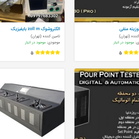
زیته منفی
الکتروشوک zoll m بایفیزیک
ننده (تهران)
تامین کننده (تهران)
ی:
موجود در انبار
موجودی:
موجود در انبار
5
5