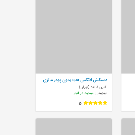
دستکش لاتکس spa بدون پودر مالزی
تامین کننده (تهران)
موجودی:
موجود در انبار
5