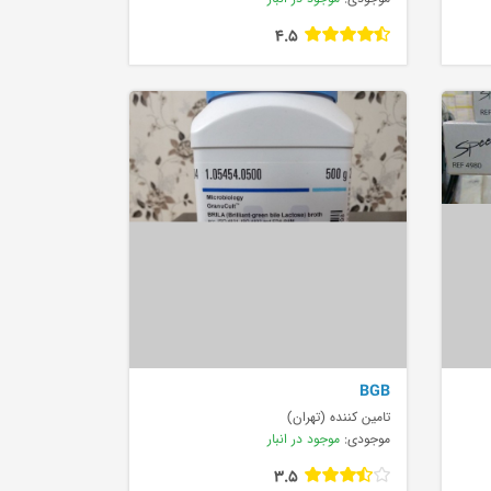
4.5
BGB
تامین کننده (تهران)
موجودی:
موجود در انبار
3.5