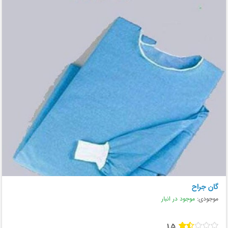
گان جراح
موجودی:
موجود در انبار
1.5