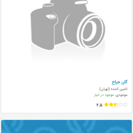
گان جراح
تامین کننده (تهران)
موجودی:
موجود در انبار
2.5