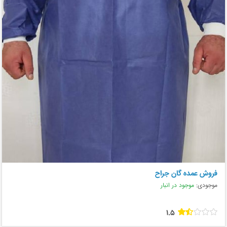
فروش عمده گان جراح
موجودی:
موجود در انبار
1.5