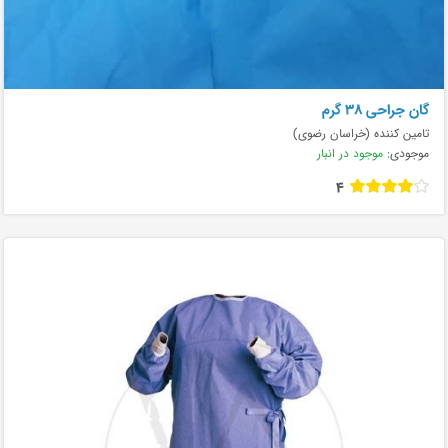
گان جراحی 38 گرم
تامین کننده (خراسان رضوی)
موجودی:
موجود در انبار
4