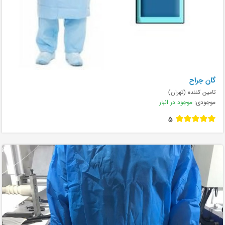
گان جراح
تامین کننده (تهران)
موجودی:
موجود در انبار
5