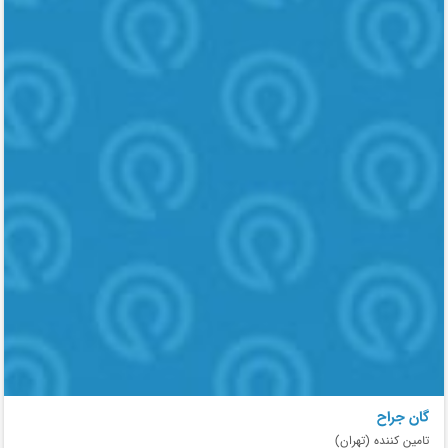
گان جراح
تامین کننده (تهران)