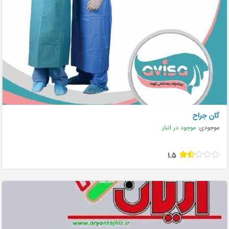
گان جراح
موجودی:
موجود در انبار
1.5