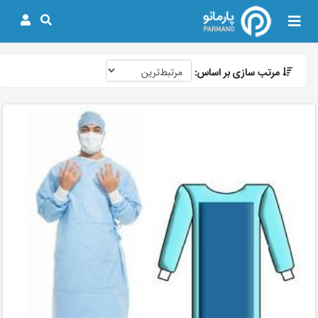
مرتب سازی بر اساس: