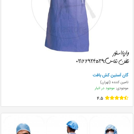
گان آستین کش بافت
تامین کننده (تهران)
موجودی:
موجود در انبار
4.5