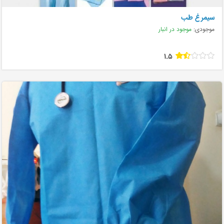
سیمرغ طب
موجودی:
موجود در انبار
1.5