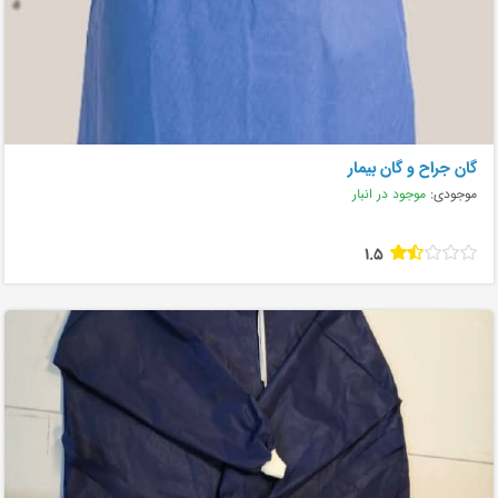
گان جراح و گان بیمار
موجودی:
موجود در انبار
1.5