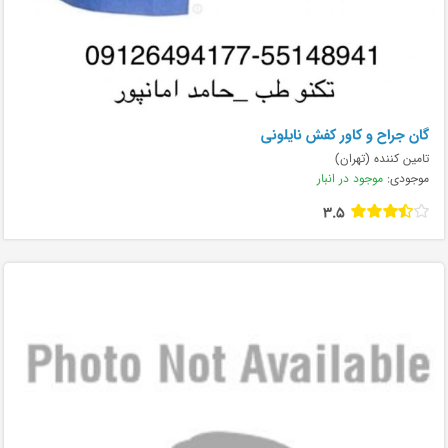
گان جراح و کاور کفش نایلونی
تامین کننده (تهران)
موجودی:
موجود در انبار
3.5