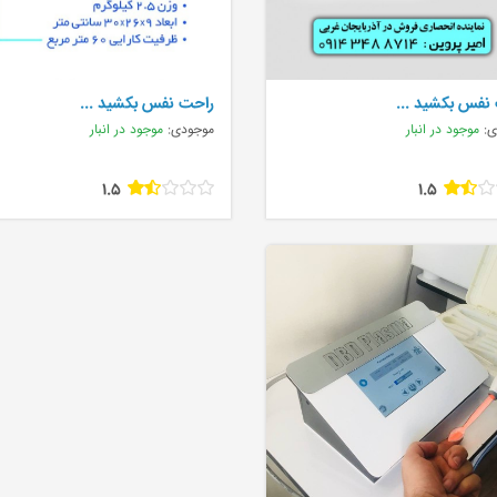
نفس بکشید ...
راحت نفس بکشید ...
ی:
موجود در انبار
موجودی:
موجود در انبار
1.5
1.5