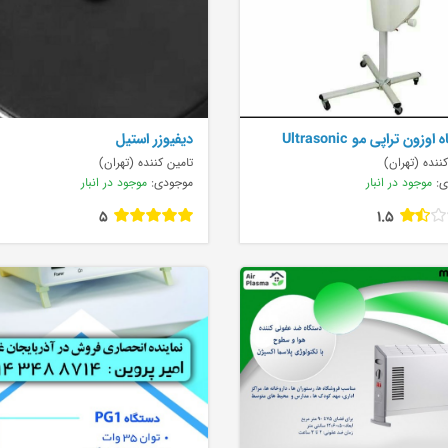
دستگاه اوزون تراپی مو Ultrasonic
دیفیوزر استیل
Micr
ننده (تهران)
تامین کننده (تهران)
ی:
موجود در انبار
موجودی:
موجود در انبار
5
1.5