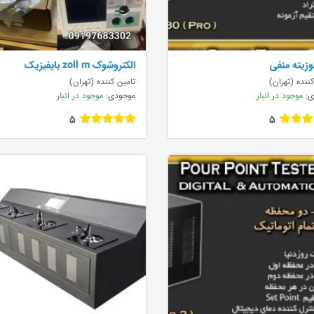
زیته منفی
الکتروشوک zoll m بایفیزیک
ننده (تهران)
تامین کننده (تهران)
ی:
موجود در انبار
موجودی:
موجود در انبار
5
5