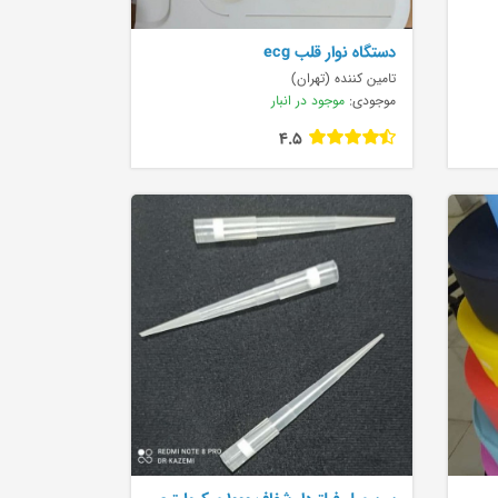
دستگاه نوار قلب ecg
تامین کننده (تهران)
موجودی:
موجود در انبار
4.5