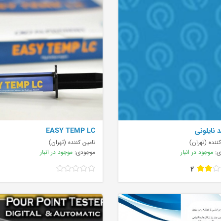
 نایلونی
EASY TEMP LC
ننده (تهران)
تامین کننده (تهران)
ی:
موجود در انبار
موجودی:
موجود در انبار
2