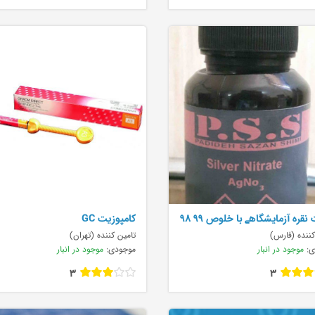
 نقره آزمایشگاهے با خلوص ۹۹ ۹۸
کامپوزیت GC
کننده (فارس)
تامین کننده (تهران)
ی:
موجود در انبار
موجودی:
موجود در انبار
3
3