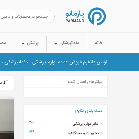
خانه
دندانپزشکی
پزشکی
مصر
اولین پلتفرم فروش عمده لوازم پزشکی ، دندانپزشکی ، 
فیلترهای اعمال شده
مر
دسته‌بندی نتایج
176
سایر موارد پزشکی
144
تجهیزات و دستگاهها