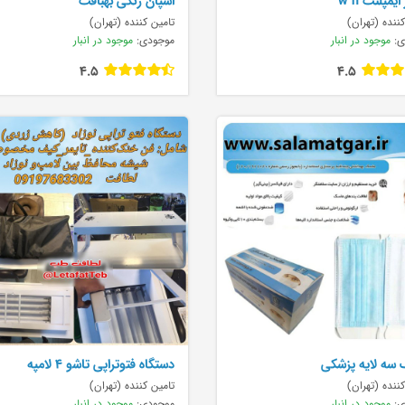
یمپلنت w h
اسپان رنگی بهبافت
ننده (تهران)
تامین کننده (تهران)
ی:
موجود در انبار
موجودی:
موجود در انبار
4.5
4.5
سه لایه پزشکی
دستگاه فتوتراپی تاشو ۴ لامپه
ننده (تهران)
تامین کننده (تهران)
ی:
موجود در انبار
موجودی:
موجود در انبار