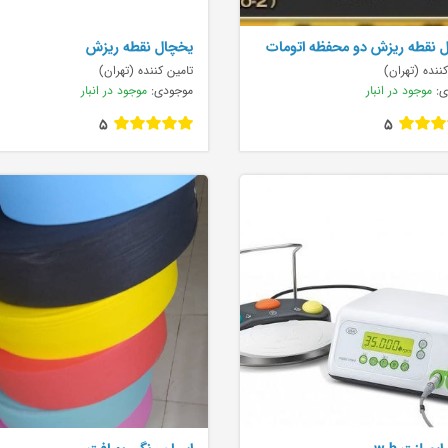
 نقطه ريزش دو محفظه اتومات
يخچال نقطه ريزش
Profess
ننده (تهران)
تامین کننده (تهران)
ی:
موجود در انبار
موجودی:
موجود در انبار
5
5