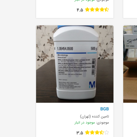
4.5
BGB
تامین کننده (تهران)
موجودی:
موجود در انبار
3.5