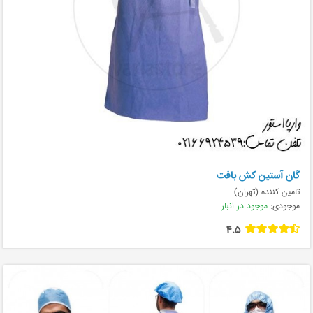
گان آستین کش بافت
تامین کننده (تهران)
موجودی:
موجود در انبار
4.5