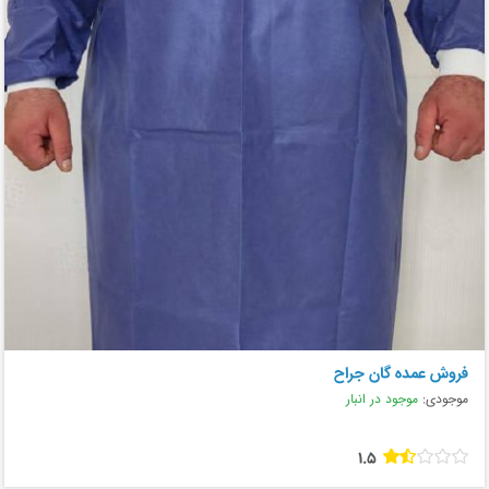
فروش عمده گان جراح
موجودی:
موجود در انبار
1.5