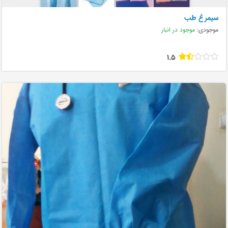
سیمرغ طب
موجودی:
موجود در انبار
1.5