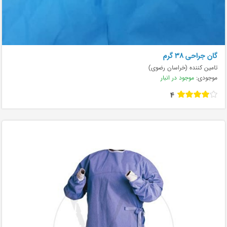
گان جراحی 38 گرم
تامین کننده (خراسان رضوی)
موجودی:
موجود در انبار
4