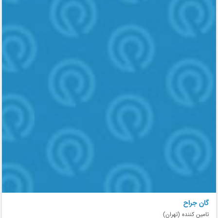
گان جراح
تامین کننده (تهران)