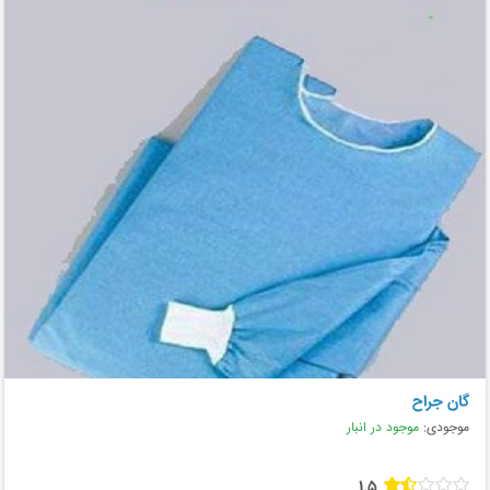
گان جراح
موجودی:
موجود در انبار
1.5