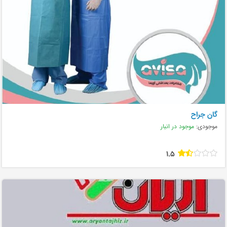
گان جراح
موجودی:
موجود در انبار
1.5