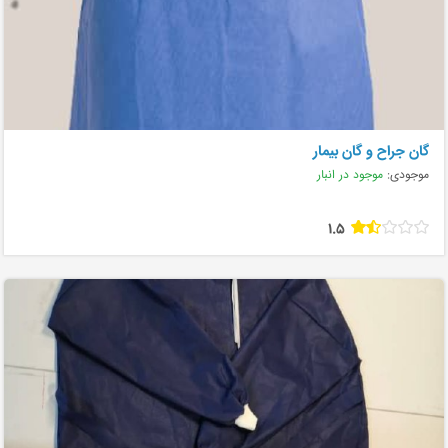
گان جراح و گان بیمار
موجودی:
موجود در انبار
1.5