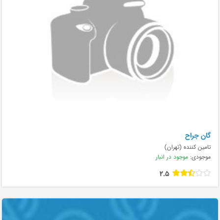
گان جراح
تامین کننده (تهران)
موجودی:
موجود در انبار
2.5