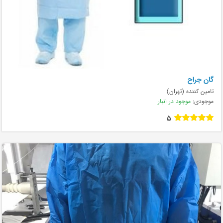
گان جراح
تامین کننده (تهران)
موجودی:
موجود در انبار
5