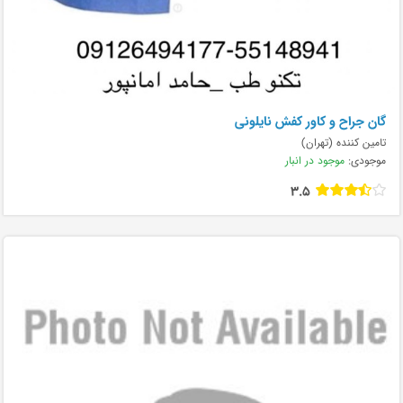
گان جراح و کاور کفش نایلونی
تامین کننده (تهران)
موجودی:
موجود در انبار
3.5