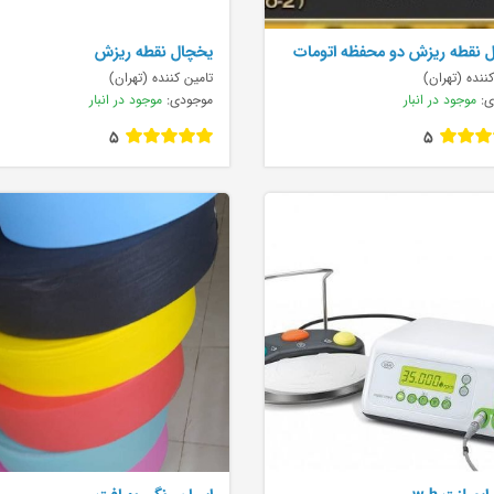
 نقطه ريزش دو محفظه اتومات
يخچال نقطه ريزش
Profess
ننده (تهران)
تامین کننده (تهران)
ی:
موجود در انبار
موجودی:
موجود در انبار
5
5