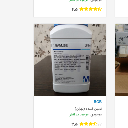
4.5
BGB
تامین کننده (تهران)
موجودی:
موجود در انبار
3.5