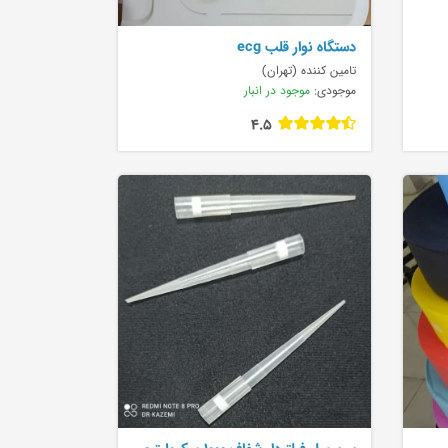
دستگاه نوار قلب ecg
تامین کننده (تهران)
موجودی:
موجود در انبار
4.5