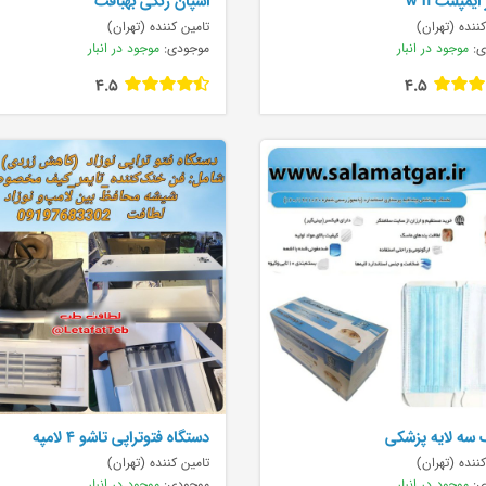
یمپلنت w h
اسپان رنگی بهبافت
ننده (تهران)
تامین کننده (تهران)
ی:
موجود در انبار
موجودی:
موجود در انبار
4.5
4.5
سه لایه پزشکی
دستگاه فتوتراپی تاشو ۴ لامپه
ننده (تهران)
تامین کننده (تهران)
ی:
موجود در انبار
موجودی:
موجود در انبار