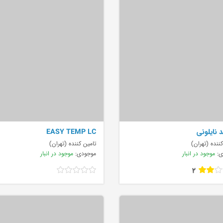
 نایلونی
EASY TEMP LC
ننده (تهران)
تامین کننده (تهران)
ی:
موجود در انبار
موجودی:
موجود در انبار
2