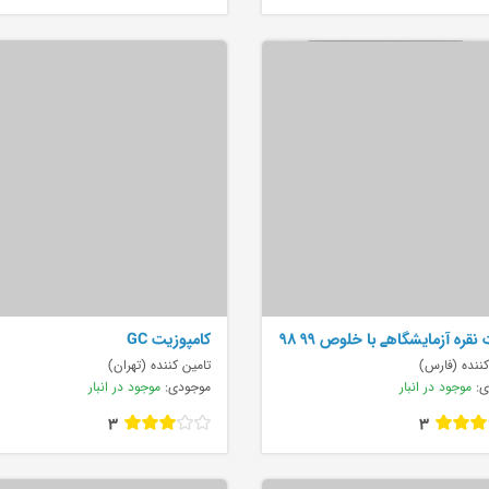
 نقره آزمایشگاهے با خلوص ۹۹ ۹۸
کامپوزیت GC
کننده (فارس)
تامین کننده (تهران)
ی:
موجود در انبار
موجودی:
موجود در انبار
3
3