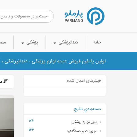
خانه
دندانپزشکی
پزشکی
مصر
اولین پلتفرم فروش عمده لوازم پزشکی ، دندانپزشکی ، 
فیلترهای اعمال شده
مر
دسته‌بندی نتایج
176
سایر موارد پزشکی
144
تجهیزات و دستگاهها