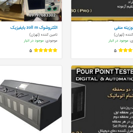
زیته منفی
الکتروشوک zoll m بایفیزیک
ننده (تهران)
تامین کننده (تهران)
ی:
موجود در انبار
موجودی:
موجود در انبار
5
5