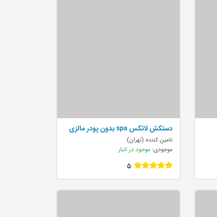
دستکش لاتکس spa بدون پودر مالزی
تامین کننده (تهران)
موجودی:
موجود در انبار
5