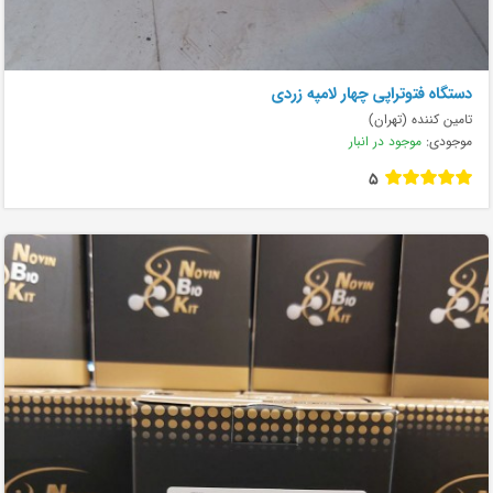
دستگاه فتوتراپی چهار لامپه زردی
تامین کننده (تهران)
موجودی:
موجود در انبار
5