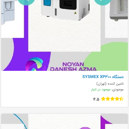
دستگاه SYSMEX XP300
تامین کننده (تهران)
موجودی:
موجود در انبار
4.5