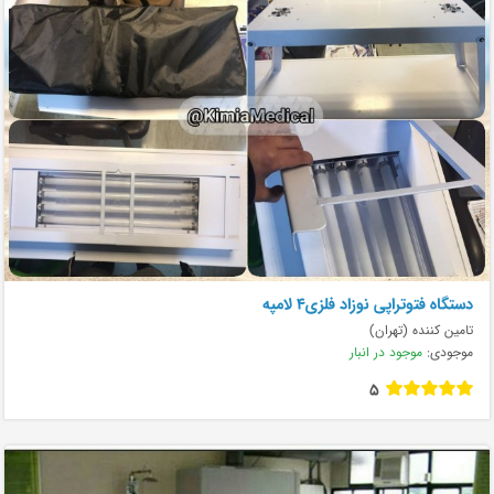
دستگاه فتوتراپی نوزاد فلزی‌۴ لامپه
تامین کننده (تهران)
موجودی:
موجود در انبار
5