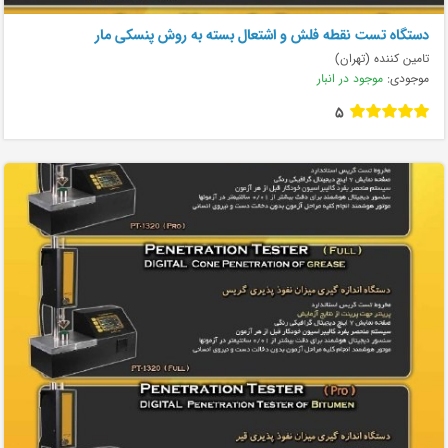
دستگاه تست نقطه فلش و اشتعال بسته به روش پنسکی مار
تامین کننده (تهران)
موجودی:
موجود در انبار
5