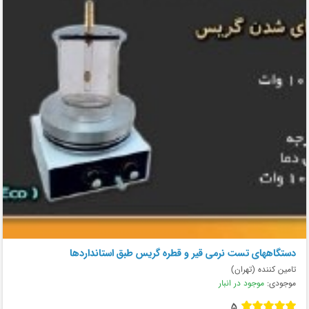
دستگاههای تست نرمی قیر و قطره گریس طبق استانداردها
تامین کننده (تهران)
موجودی:
موجود در انبار
5