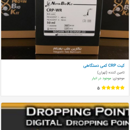
کیت CRP کمی دستگاهی
تامین کننده (تهران)
موجودی:
موجود در انبار
5