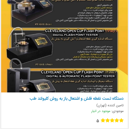
دستگاه تست نقطه فلش و اشتعال باز به روش کلیولند طب
تامین کننده (تهران)
موجودی:
موجود در انبار
5