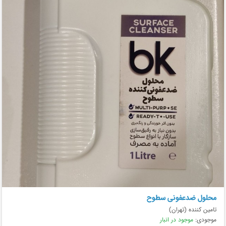
محلول ضدعفونی سطوح
تامین کننده (تهران)
موجودی:
موجود در انبار