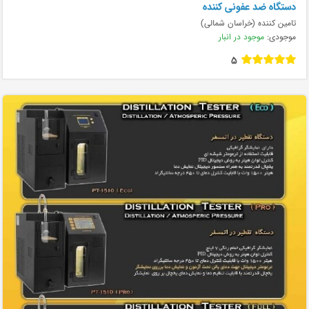
دستگاه ضد عفونی کننده
تامین کننده (خراسان شمالی)
موجودی:
موجود در انبار
5