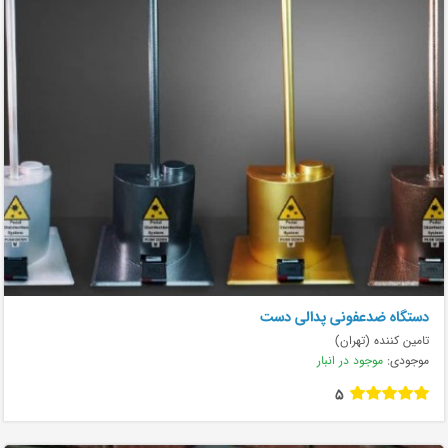
دستگاه ضدعفونی پدالی دست
تامین کننده (تهران)
موجودی:
موجود در انبار
5