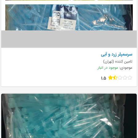
سرسمپلر زرد و آبی
تامین کننده (تهران)
موجودی:
موجود در انبار
1.5