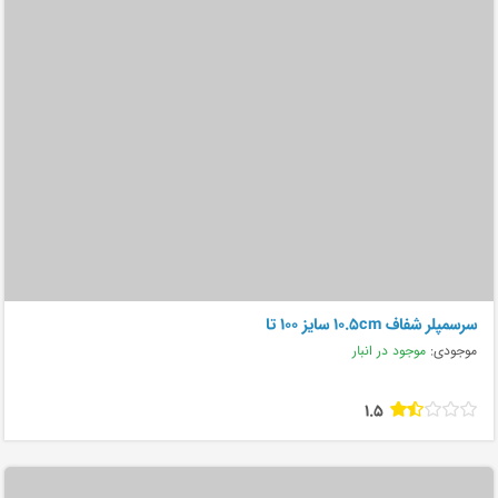
سرسمپلر شفاف 10.5cm سایز 100 تا
موجودی:
موجود در انبار
1.5