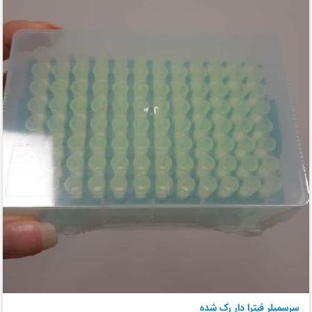
سرسمپلر فیترا دار رک شده