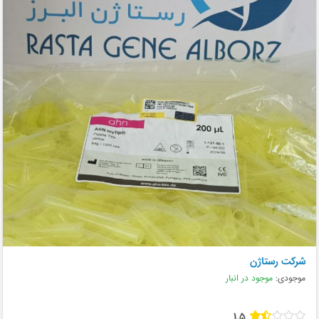
شرکت رستاژن
موجودی:
موجود در انبار
1.5