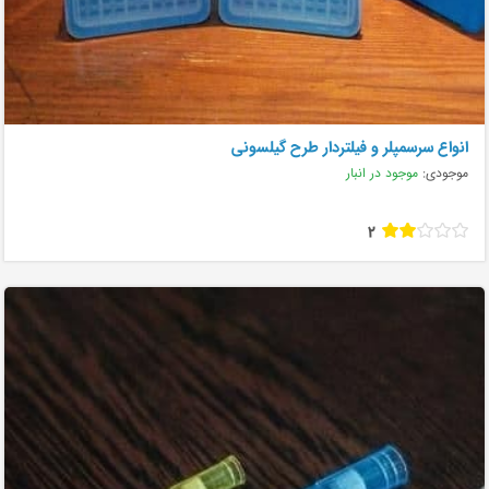
انواع سرسمپلر و فیلتردار طرح گیلسونی
موجودی:
موجود در انبار
2