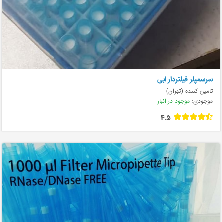
سرسمپلر فیلتردار ابی
تامین کننده (تهران)
موجودی:
موجود در انبار
4.5