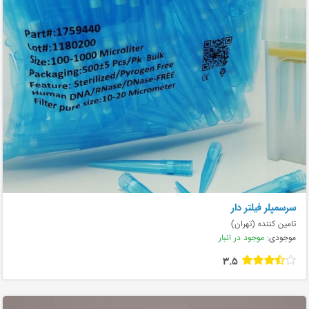
سرسمپلر فیلتر دار
تامین کننده (تهران)
موجودی:
موجود در انبار
3.5