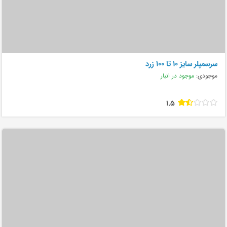
سرسمپلر سایز 10 تا 100 زرد
موجودی:
موجود در انبار
1.5