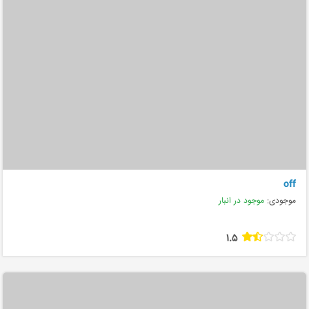
off
موجودی:
موجود در انبار
1.5