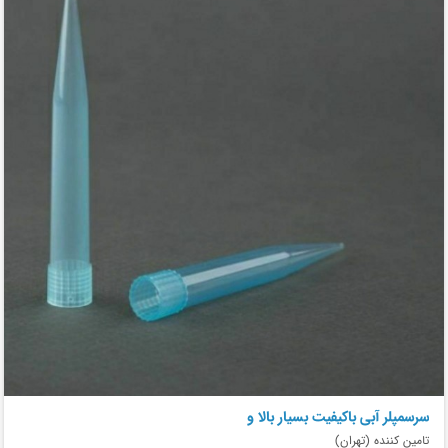
سرسمپلر آبی باکیفیت بسیار بالا و
تامین کننده (تهران)