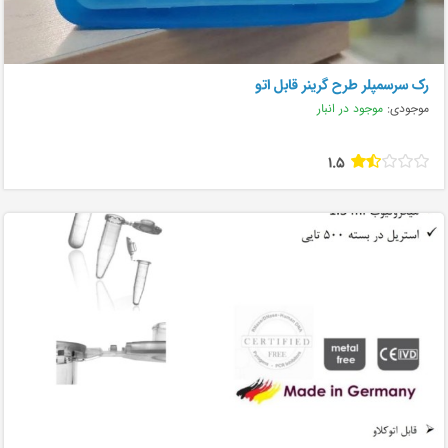
رک سرسمپلر طرح گرینر قابل اتو
موجودی:
موجود در انبار
1.5