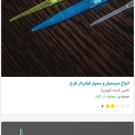
انواع سرسمپلر و سمپلر فیلتردار طرح
تامین کننده (تهران)
موجودی:
موجود در انبار
2