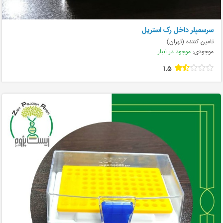
سرسمپلر داخل رک استریل
تامین کننده (تهران)
موجودی:
موجود در انبار
1.5