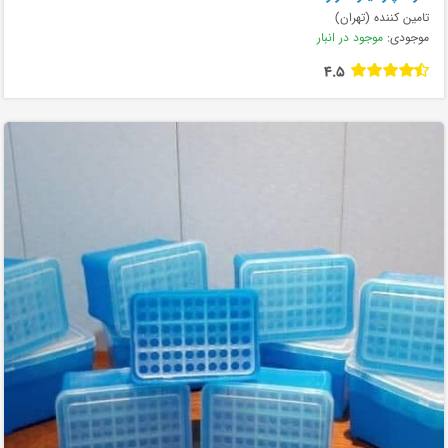
تامین کننده (تهران)
موجودی:
موجود در انبار
4.5