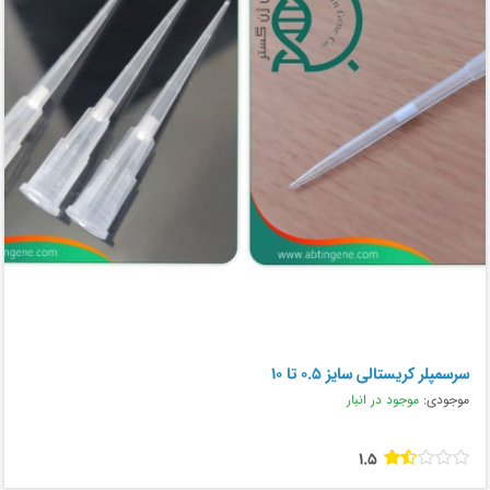
سرسمپلر کریستالی سایز 0.5 تا 10
موجودی:
موجود در انبار
1.5