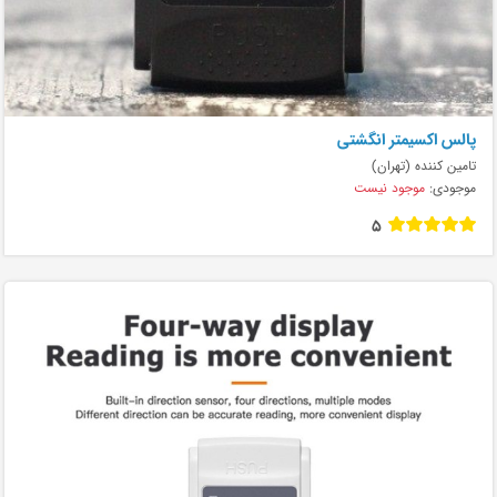
پالس اکسیمتر انگشتی
تامین کننده (تهران)
موجودی:
موجود نیست
5