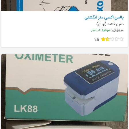
پالس اکسی متر انگشتی
تامین کننده (تهران)
موجودی:
موجود در انبار
1.5