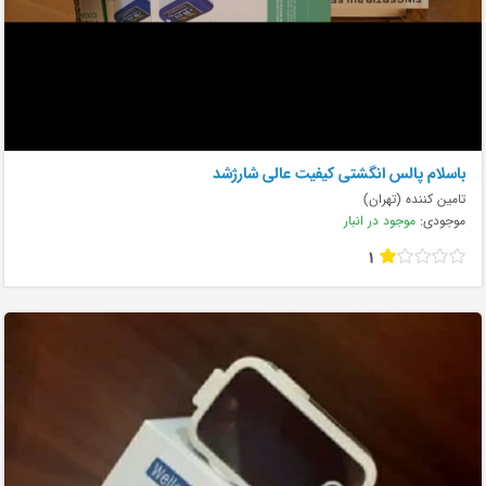
باسلام پالس انگشتی کیفیت عالی شارژشد
تامین کننده (تهران)
موجودی:
موجود در انبار
1