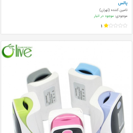
پالس
تامین کننده (تهران)
موجودی:
موجود در انبار
1