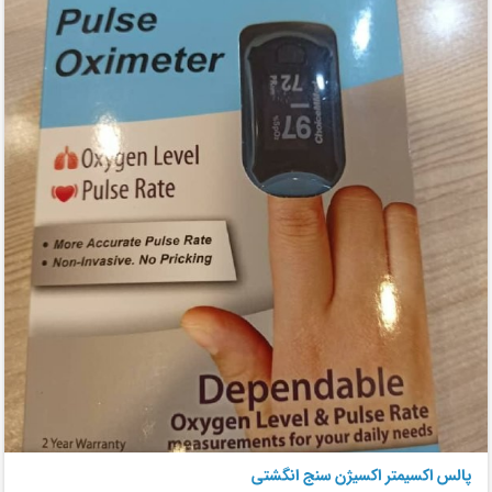
پالس اکسیمتر اکسیژن سنج انگشتی