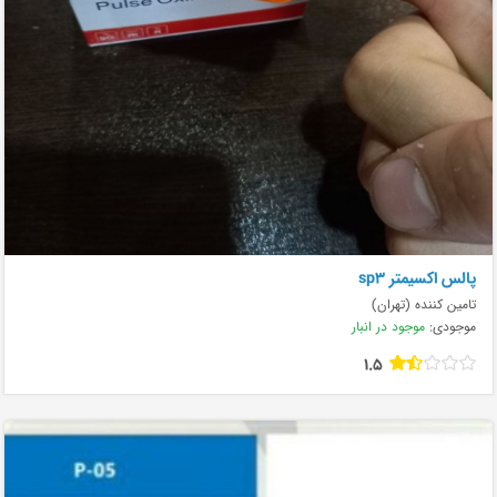
پالس اکسیمتر sp3
تامین کننده (تهران)
موجودی:
موجود در انبار
1.5