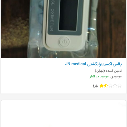
پالس اکسیمترانگشتی JN medical
تامین کننده (تهران)
موجودی:
موجود در انبار
1.5