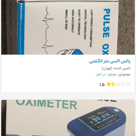
پالس اکسی متر انگشتی
تامین کننده (تهران)
موجودی:
موجود در انبار
1.5