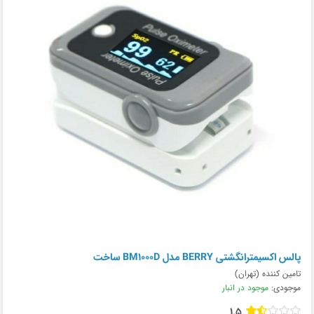
پالس اکسیمترانگشتی BERRY مدل BM1000D ساخت
تامین کننده (تهران)
موجودی:
موجود در انبار
1.5