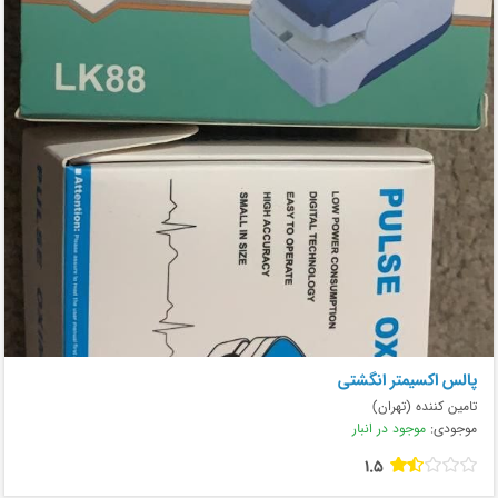
پالس اکسیمتر انگشتی
تامین کننده (تهران)
موجودی:
موجود در انبار
1.5