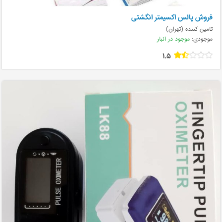
فروش پالس اکسیمتر انگشتی
تامین کننده (تهران)
موجودی:
موجود در انبار
1.5