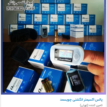
پالس اکسیمتر انگشتی چویسمد
تامین کننده (تهران)