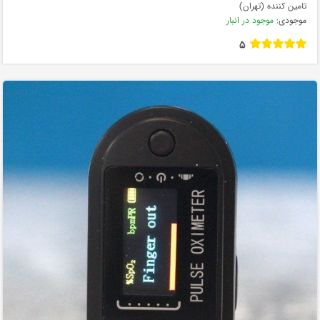
تامین کننده (تهران)
موجودی:
موجود در انبار
5