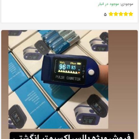
موجودی:
موجود در انبار
5