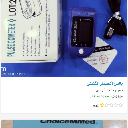
پالس اکسیمتر انگشتی
تامین کننده (تهران)
موجودی:
موجود در انبار
0.5