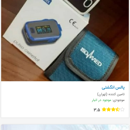
پالس انگشتی
تامین کننده (تهران)
موجودی:
موجود در انبار
3.5