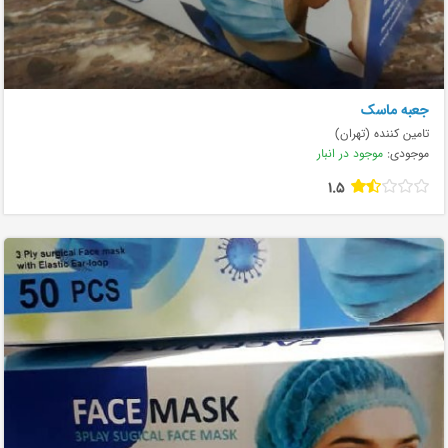
جعبه ماسک
تامین کننده (تهران)
موجودی:
موجود در انبار
1.5