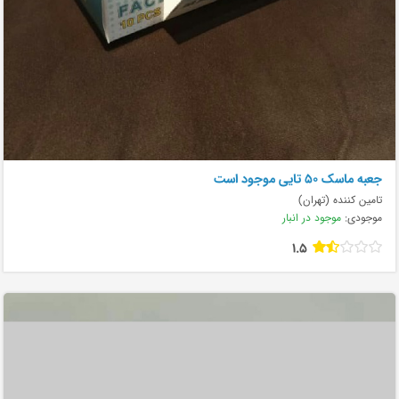
جعبه ماسک ۵۰ تایی موجود است
تامین کننده (تهران)
موجودی:
موجود در انبار
1.5