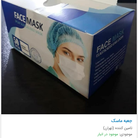
جعبه ماسک
تامین کننده (تهران)
موجودی:
موجود در انبار