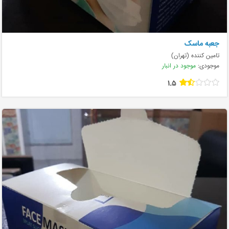
جعبه ماسک
تامین کننده (تهران)
موجودی:
موجود در انبار
1.5