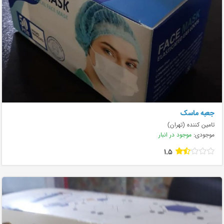
جعبه ماسک
تامین کننده (تهران)
موجودی:
موجود در انبار
1.5