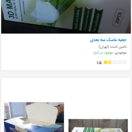
جعبه ماسک سه بعدی
تامین کننده (تهران)
موجودی:
موجود در انبار
1.5