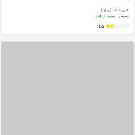
تامین کننده (تهران)
موجودی:
موجود در انبار
1.5