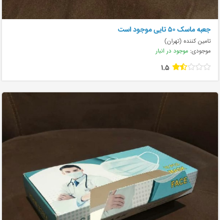
جعبه ماسک ۵۰ تایی موجود است
تامین کننده (تهران)
موجودی:
موجود در انبار
1.5