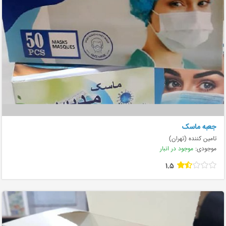
جعبه ماسک
تامین کننده (تهران)
موجودی:
موجود در انبار
1.5