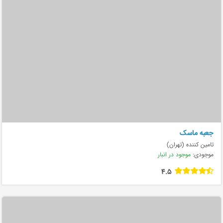
جعبه ماسک
تامین کننده (تهران)
موجودی:
موجود در انبار
4.5