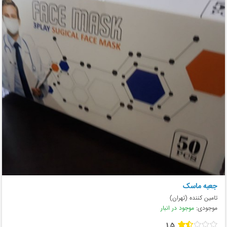
جعبه ماسک
تامین کننده (تهران)
موجودی:
موجود در انبار
1.5