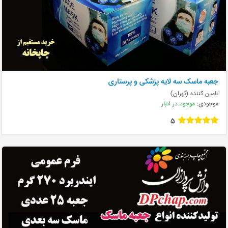
جعبه ماسک سه لایه پزشکی و پرستاری
تامین کننده (تهران)
موجودی:
موجود در انبار
5