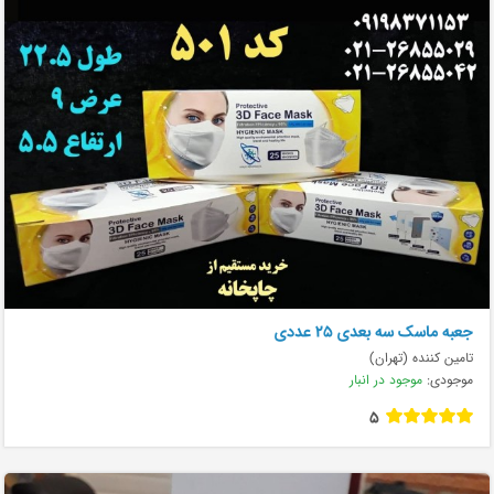
جعبه ماسک سه بعدی 25 عددی
تامین کننده (تهران)
موجودی:
موجود در انبار
5