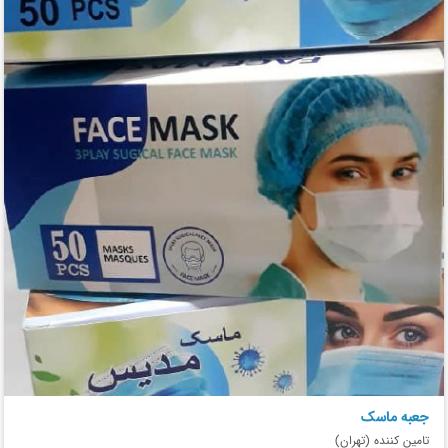
جعبه ماسک
تامین کننده (تهران)