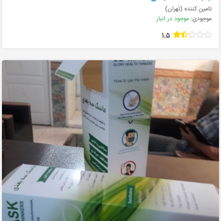
تامین کننده (تهران)
موجودی:
موجود در انبار
1.5