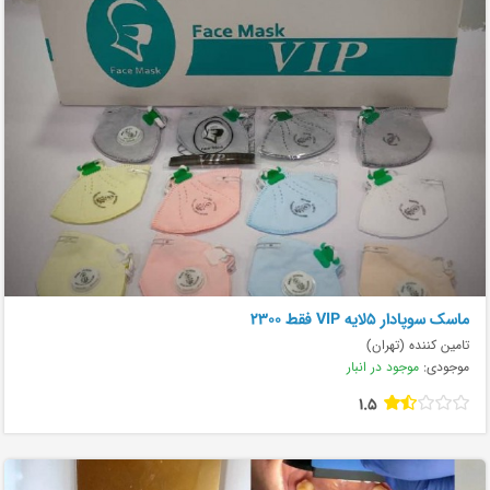
ماسک سوپادار ۵لایه VIP فقط ۲۳۰۰
تامین کننده (تهران)
موجودی:
موجود در انبار
1.5