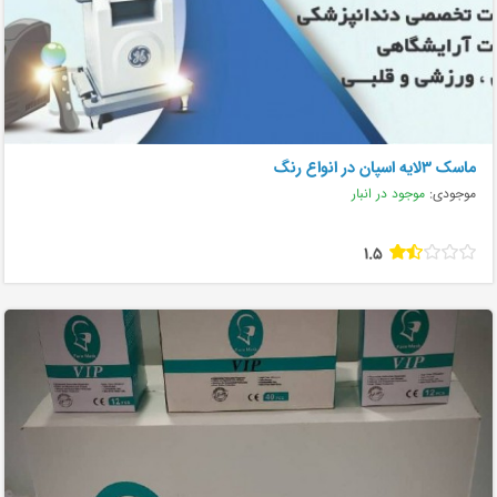
ماسک ۳لایه اسپان در انواع رنگ
موجودی:
موجود در انبار
1.5