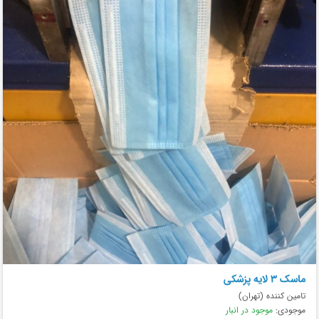
ماسک ۳ لایه پزشکی
تامین کننده (تهران)
موجودی:
موجود در انبار