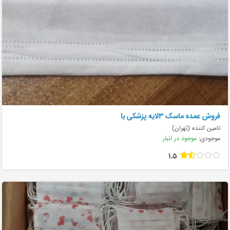
فروش عمده ماسک ۳لایه پزشکی با
تامین کننده (تهران)
موجودی:
موجود در انبار
1.5