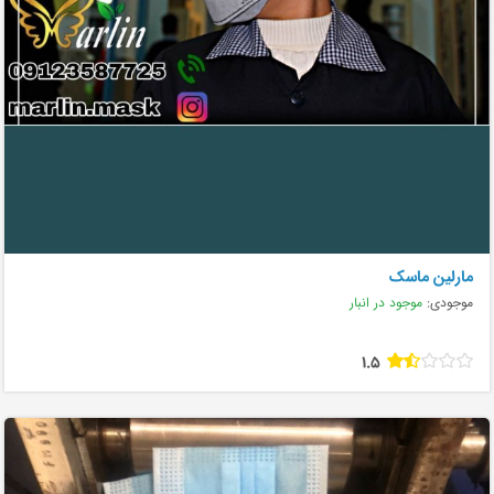
مارلین ماسک
موجودی:
موجود در انبار
1.5