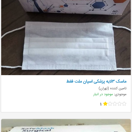
ماسک ۳لایه پزشکی اسپان ملت فقط
تامین کننده (تهران)
موجودی:
موجود در انبار
1