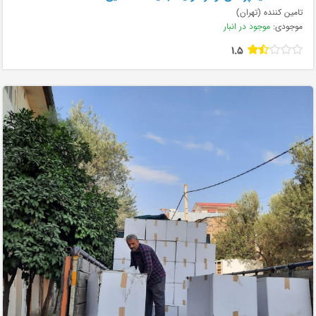
تامین کننده (تهران)
موجودی:
موجود در انبار
1.5