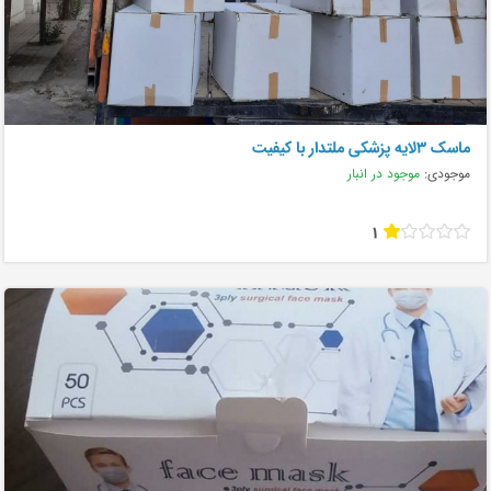
ماسک ۳لایه پزشکی ملتدار با کیفیت
موجودی:
موجود در انبار
1