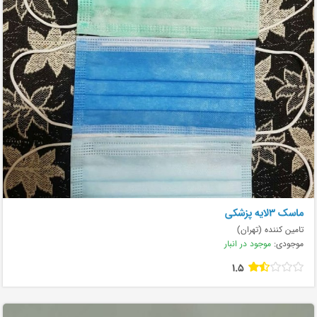
ماسک ۳لایه پزشکی
تامین کننده (تهران)
موجودی:
موجود در انبار
1.5