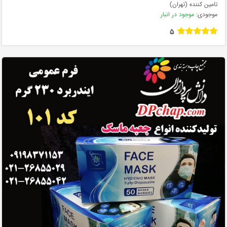
تامین کننده (تهران)
موجودی:
موجود در انبار
5