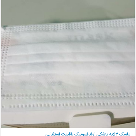
ماسک ۳لایه پزشکی اولتراسونیک باقیمت استثنایی