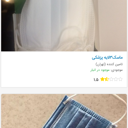
ماسک۳لایه پزشکی
تامین کننده (تهران)
موجودی:
موجود در انبار
1.5