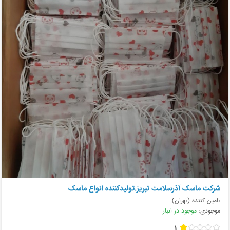
شرکت ماسک آذرسلامت تبریز.تولیدکننده انواع ماسک
تامین کننده (تهران)
موجودی:
موجود در انبار
1