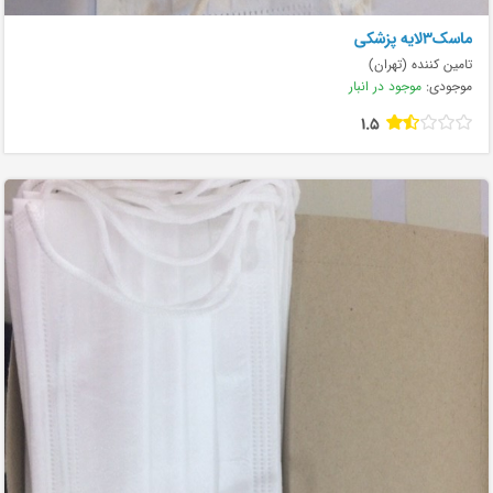
ماسک۳لایه پزشکی
تامین کننده (تهران)
موجودی:
موجود در انبار
1.5