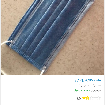
ماسک۳لایه پزشکی
تامین کننده (تهران)
موجودی:
موجود در انبار
1.5