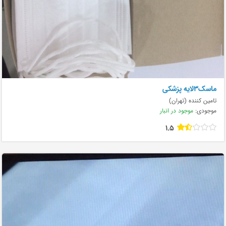
ماسک۳لایه پزشکی
تامین کننده (تهران)
موجودی:
موجود در انبار
1.5