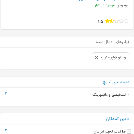
موجودی:
موجود در انبار
1.5
فیلترهای اعمال شده
ویدئو کولپوسکوپ
دسته‌بندی نتایج
2
تشخیصی و مانیتورینگ
تامین کنندگان
2
فرا تدبیر تجهیز ایرانیان