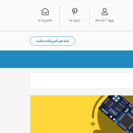
ورود / ثبت‌نام
درباره ما
تماس با ما
شما هم تامین‌کننده باشید