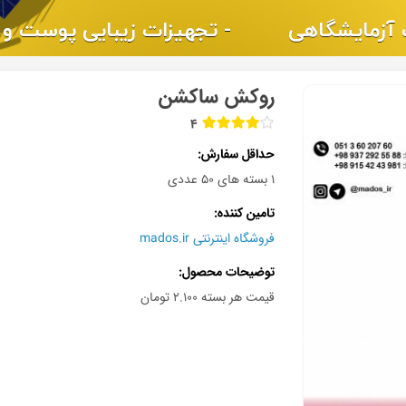
روکش ساکشن
4
حداقل سفارش
1 بسته های ۵۰ عددی
تامین کننده
فروشگاه اینترنتی mados.ir
توضیحات محصول
قیمت هر بسته ۲.۱۰۰ تومان