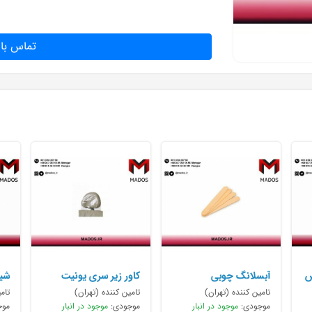
تماس با 
ش
آبسلانگ چوبی
کاور زیر سری یونیت
شی
تامین کننده (تهران)
تامین کننده (تهران)
تام
موجودی:
موجود در انبار
موجودی:
موجود در انبار
موج