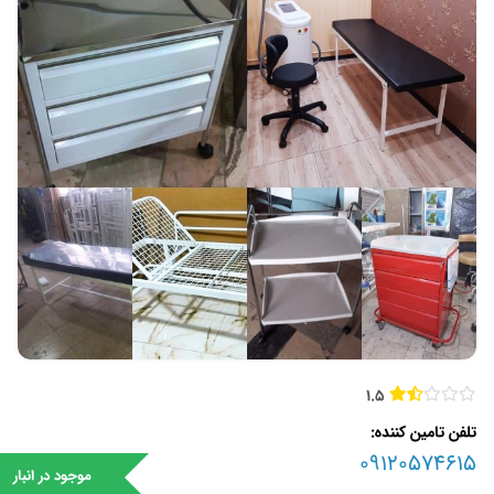
1.5
تلفن تامین کننده
09120574615
موجود در انبار