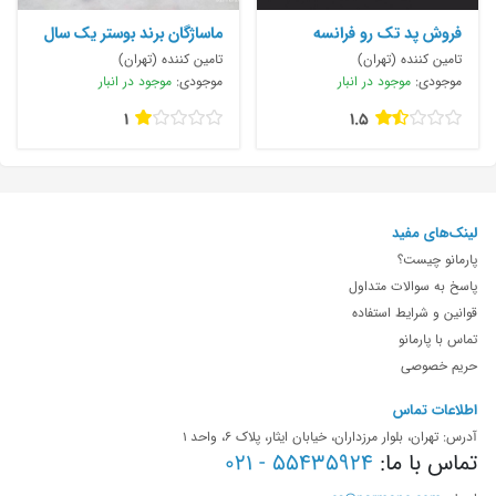
فروش پد تک رو فرانسه
ماساژگان برند بوستر یک سال
_اسپانیا
گارانتی
تامین کننده (تهران)
تامین کننده (تهران)
موجودی:
موجود در انبار
موجودی:
موجود در انبار
1
1.5
لینک‌های مفید
پارمانو چیست؟
پاسخ به سوالات متداول
قوانین و شرایط استفاده
تماس با پارمانو
حریم خصوصی
اطلاعات تماس
آدرس: تهران، بلوار مرزداران، خیابان ایثار، پلاک 6، واحد 1
تماس با ما:
55435924 - 021