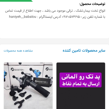
توضیحات محصول
انواع تخت بیمار،تشک ، ترالی موجود می باشد ، جهت اطلاع از قیمت تماس
با شماره تلفن زیر ؛ 09120574615 آدرس اینستاگرام : haniyeh__babalou
سایر محصولات تامین کننده
مشاهده همه محصولات