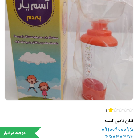
1
تلفن تامین کننده
09100900095
موجود در انبار
45848456