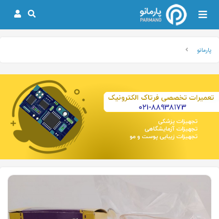
پارمانو