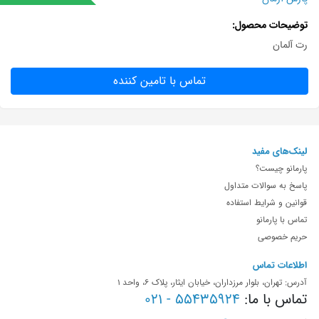
توضیحات محصول
رت آلمان
تماس با تامین کننده
لینک‌های مفید
پارمانو چیست؟
پاسخ به سوالات متداول
قوانین و شرایط استفاده
تماس با پارمانو
حریم خصوصی
اطلاعات تماس
آدرس: تهران، بلوار مرزداران، خیابان ایثار، پلاک 6، واحد 1
تماس با ما:
55435924 - 021