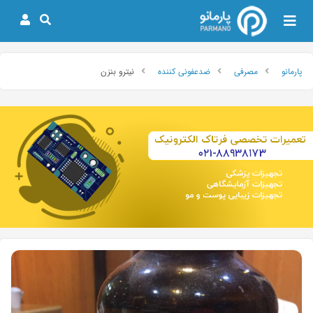
پارمانو
مصرفی
ضدعفونی کننده
نيترو بنزن