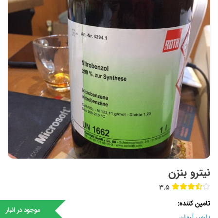
نيترو بنزن
3.5
تامین کننده
موجود در انبار
پارس آرمان