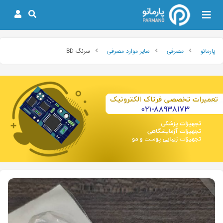
پارمانو
مصرفی
سایر موارد مصرفی
سرنگ BD