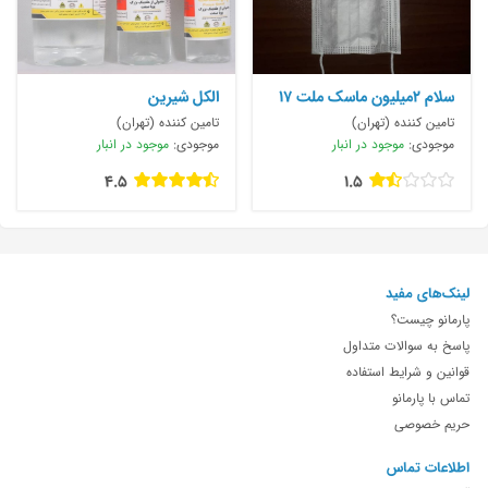
سلام ۲میلیون ماسک ملت ۱۷
الکل شیرین
و
تامین کننده (تهران)
تامین کننده (تهران)
موجودی:
موجود در انبار
موجودی:
موجود در انبار
4.5
1.5
لینک‌های مفید
پارمانو چیست؟
پاسخ به سوالات متداول
قوانین و شرایط استفاده
تماس با پارمانو
حریم خصوصی
اطلاعات تماس