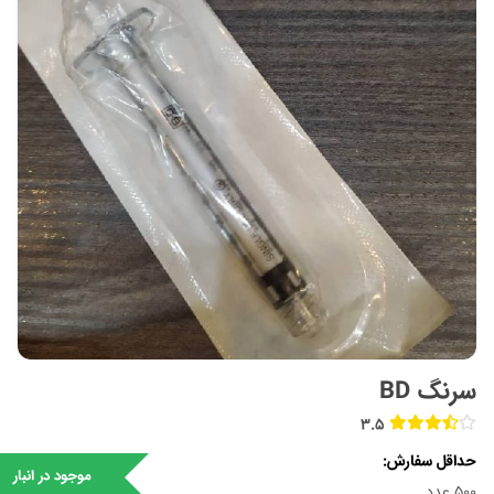
سرنگ BD
3.5
حداقل سفارش
موجود در انبار
500 عدد