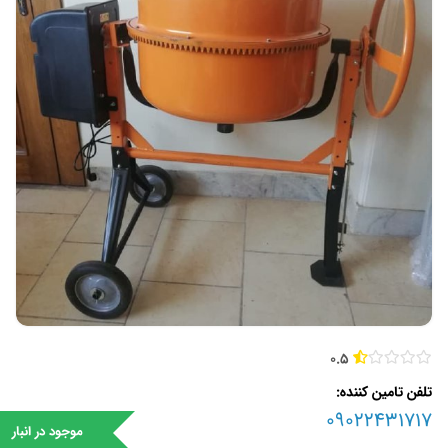
0.5
تلفن تامین کننده
09022431717
موجود در انبار