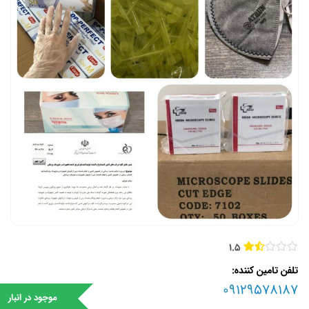
1.5
تلفن تامین کننده
09129578187
موجود در انبار