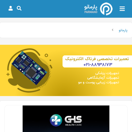
پارمانو