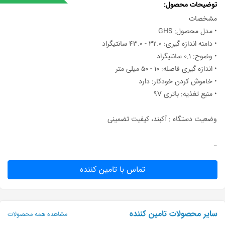
توضیحات محصول
مشخصات
• مدل محصول: GHS
• دامنه اندازه گیری: 32.0 - 43.0 سانتیگراد
• وضوح: 0.1 سانتیگراد
• اندازه گیری فاصله: 10 - 50 میلی متر
• خاموش کردن خودکار: دارد
• منبع تغذیه: باتری 9V
وضعیت دستگاه : آکبند، کیفیت تضمینی
ـ
تماس با تامین کننده
سایر محصولات تامین کننده
مشاهده همه محصولات