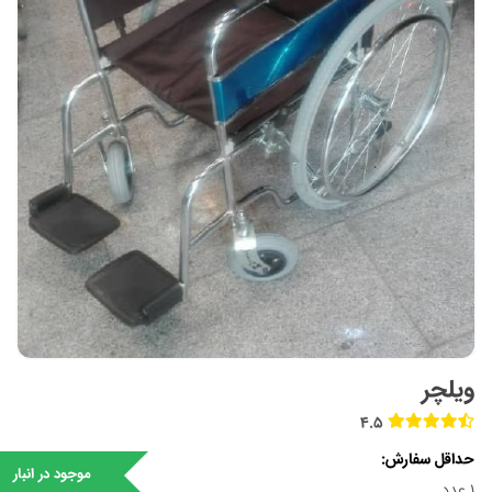
ویلچر
4.5
حداقل سفارش
موجود در انبار
1 عدد