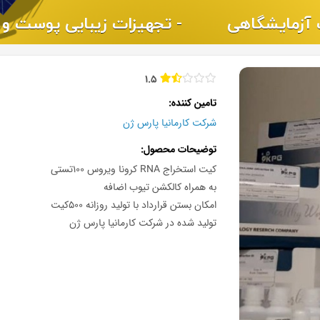
1.5
تامین کننده
شرکت کارمانیا پارس ژن
توضیحات محصول
کیت استخراج RNA کرونا ویروس 100تستی
به همراه کالکشن تیوب اضافه
امکان بستن قرارداد با تولید روزانه 500کیت
تولید شده در شرکت کارمانیا پارس ژن