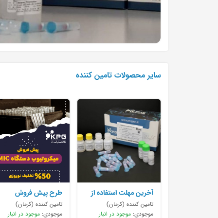
سایر محصولات تامین کننده
آخرین مهلت استفاده از
طرح پیش فروش
تخفیف ها
میکروتیوب دستگاه MIC
تامین کننده (کرمان)
تامین کننده (کرمان)
موجودی:
موجود در انبار
موجودی:
موجود در انبار