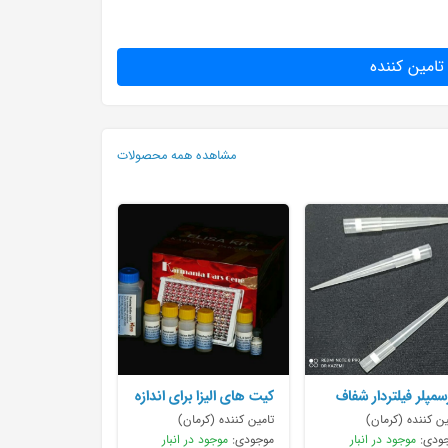
تامین کننده
مشاهده همه محصولات
مپلر فیلتردار شفاف
کیت های الیزا برای اندازه
1000 میکرولیتری پایه 100
گیریوکین
ین کننده (کرمان)
تامین کننده (کرمان)
ودی:
موجود در انبار
موجودی:
موجود در انبار