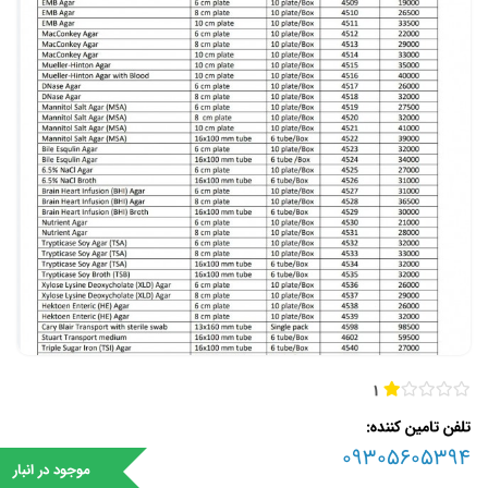
1
تلفن تامین کننده
09305605394
موجود در انبار