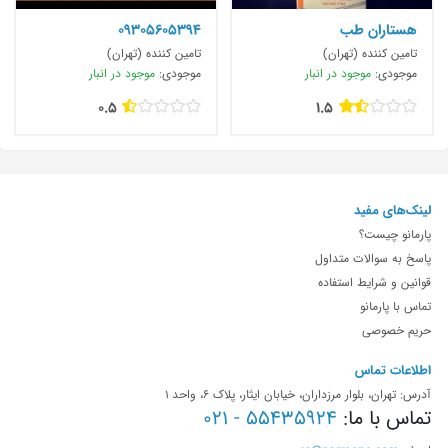
هستاران طب
09305605394
تامین کننده (تهران)
تامین کننده (تهران)
موجودی:
موجود در انبار
موجودی:
موجود در انبار
0.5
1.5
لینک‌های مفید
پارمانو چیست؟
پاسخ به سوالات متداول
قوانین و شرایط استفاده
تماس با پارمانو
حریم خصوصی
اطلاعات تماس
آدرس: تهران، بلوار مرزداران، خیابان ایثار، پلاک 6، واحد 1
تماس با ما:
55435924 - 021