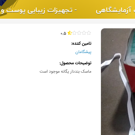
0.5
تامین کننده
پیشگامان
توضیحات محصول
ماسک بنددار یگانه موجود است