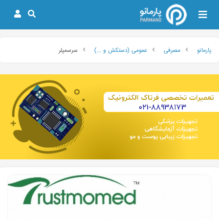
پارمانو
مصرفی
عمومی (دستکش و ...)
سرسمپلر