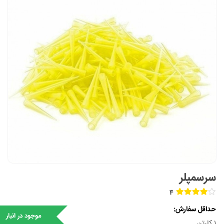
سرسمپلر
4
حداقل سفارش
موجود در انبار
1 کارتن