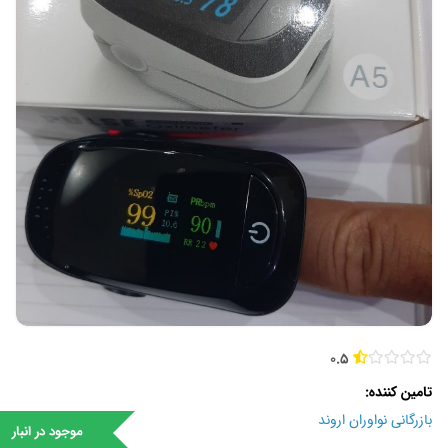
0.5
تامین کننده
بازرگانی نواوران اروند
موجود در انبار