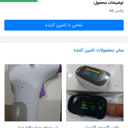
توضیحات محصول
پالس a5
تماس با تامین کننده
سایر محصولات تامین کننده
پالس اکسیمتر اکسیژن
تب سنج بسیار دقیق و با