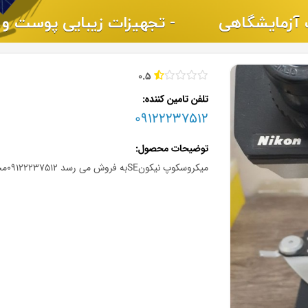
0.5
تلفن تامین کننده
09122237512
توضیحات محصول
میکروسکوپ نیکونSEبه فروش می رسد ۰۹۱۲۲۲۳۷۵۱۲محمدی