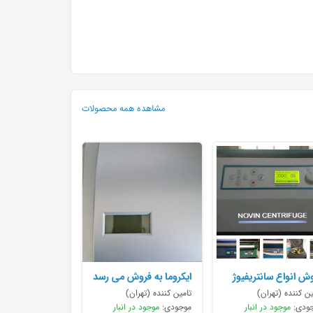
مشاهده همه محصولات
ش انواع سانتریفیوژ
ایکروما به فروش می رسد
09122237512
ین کننده (تهران)
تامین کننده (تهران)
ودی:
موجود در انبار
موجودی:
موجود در انبار