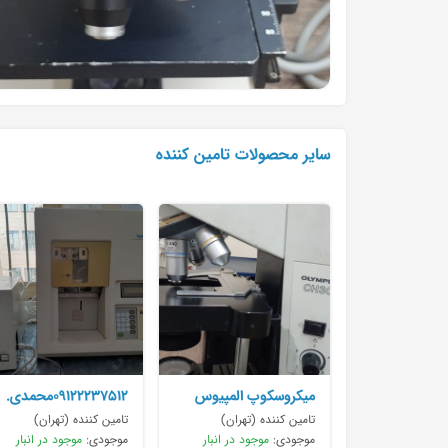
سایر محصولات تامین کننده
میکروسکوپ المپیوس
۰۹۱۲۲۲۳۷۵۱۲محمدی.
CH30 به فروش می
سل کانتر
تامین کننده (تهران)
تامین کننده (تهران)
سیسمکسk۱۰۰۰وK800
موجودی:
موجود در انبار
موجودی:
موجود در انبار