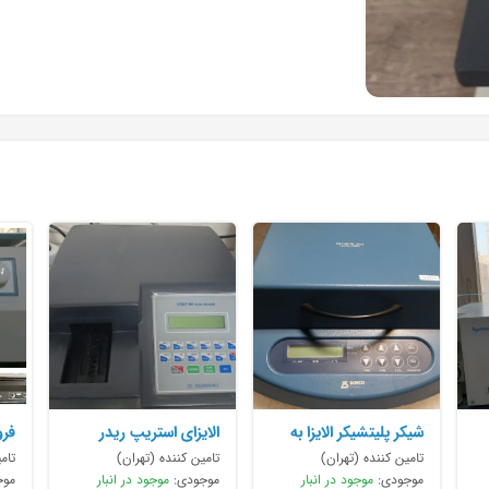
شیکر پلیتشیکر الایزا به
الایزای استریپ ریدر
فرو
فروش می
STRIP 503با نصب
تامین کننده (تهران)
تامین کننده (تهران)
تام
موجودی:
موجود در انبار
موجودی:
موجود در انبار
موج