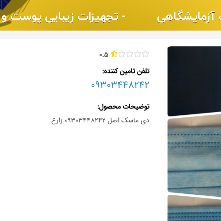
0.5
تلفن تامین کننده
09303448242
توضیحات محصول
دی ماسک اصل ۰۹۳۰۳۴۴۸۲۴۲ زارع