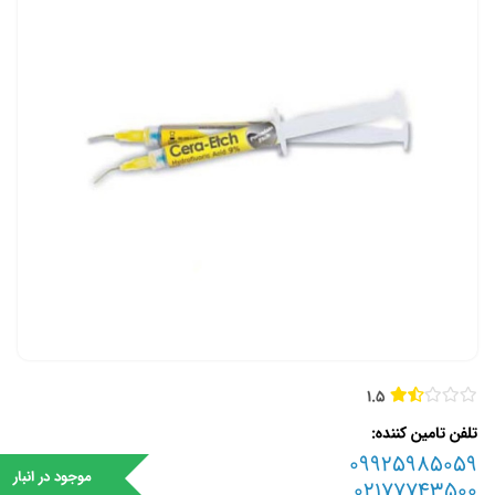
1.5
تلفن تامین کننده
09925985059
موجود در انبار
02177743500