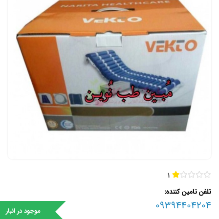
1
تلفن تامین کننده
09394404204
موجود در انبار