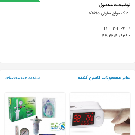
توضیحات محصول
تشک مواج سلولی Vekto
• 0912 4404204
• 0939 4404204
سایر محصولات تامین کننده
مشاهده همه محصولات