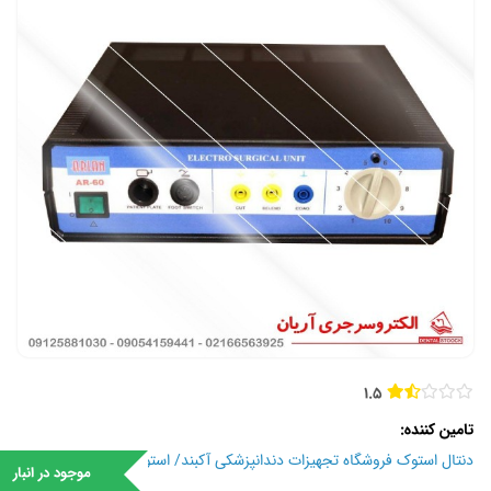
1.5
تامین کننده
دنتال استوک فروشگاه تجهیزات دندانپزشکی آکبند/ استوک
موجود در انبار