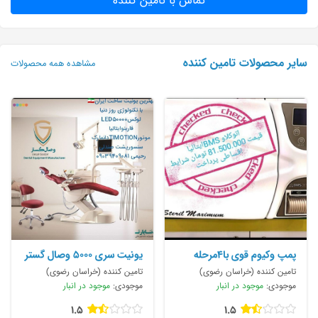
تماس با تامین کننده
سایر محصولات تامین کننده
مشاهده همه محصولات
پمپ وکیوم قوی با4مرحله
یونیت سری 5000 وصال گستر
وکیوم تا9
طب
تامین کننده (خراسان رضوی)
تامین کننده (خراسان رضوی)
موجودی:
موجود در انبار
موجودی:
موجود در انبار
1.5
1.5