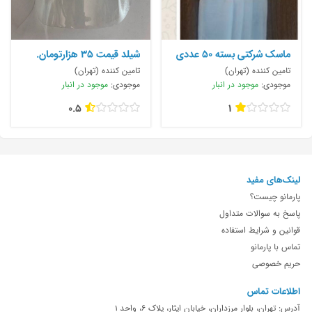
ماسک شرکتی بسته ۵۰ عددی
شیلد قیمت ۳۵ هزارتومان.
بسته
۰۹۱۲۳۵۰۶۲۹۱
تامین کننده (تهران)
تامین کننده (تهران)
موجودی:
موجود در انبار
موجودی:
موجود در انبار
0.5
1
لینک‌های مفید
پارمانو چیست؟
پاسخ به سوالات متداول
قوانین و شرایط استفاده
تماس با پارمانو
حریم خصوصی
اطلاعات تماس
آدرس: تهران، بلوار مرزداران، خیابان ایثار، پلاک 6، واحد 1