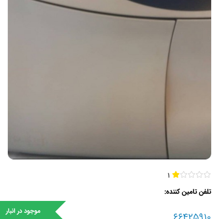
1
تلفن تامین کننده
موجود در انبار
66425910