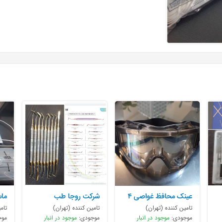
عینک محافظ غواصی ۴
شرکت روجا طب
ماس
سوپاپ
تامین کننده (تهران)
تامین کننده (تهران)
تام
موجودی:
موجود در انبار
موجودی:
موجود در انبار
موج