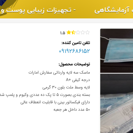
1.5
تلفن تامین کننده
09192686152
توضیحات محصول
ماسک سه لایه وارداتی سفارش امارات
درجه کیفی +A
لایه وسط ملت بلون ۳۰ گرمی
بسته بندی بصورت ۵ تا پک ده عددی وکیوم و پلمپ شده
دارای فیکساتور بینی با قابلیت انعطاف عالی
۵۰ عدد داخل هر جعبه