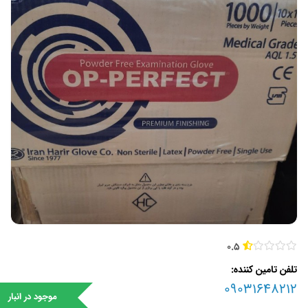
0.5
تلفن تامین کننده
09031648212
موجود در انبار