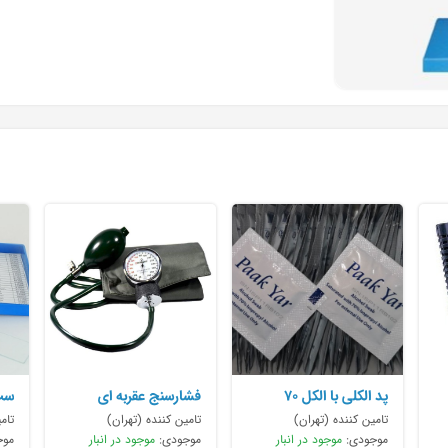
پد الکلی با الکل 70
فشارسنج عقربه ای
ست
رحیمی
بازویی با گوشی
25عددی جنین شنا
تامین کننده (تهران)
تامین کننده (تهران)
تام
موجودی:
موجود در انبار
موجودی:
موجود در انبار
موج