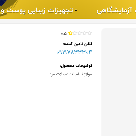
0.5
تلفن تامین کننده
09197833304
توضیحات محصول
مولاژ تمام تنه عضلات مرد