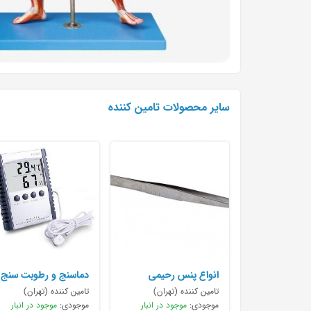
سایر محصولات تامین کننده
انواع پنس رحیمی
دماسنج و رطوبت سنج
09197833304
دیجیتال
تامین کننده (تهران)
تامین کننده (تهران)
موجودی:
موجود در انبار
موجودی:
موجود در انبار