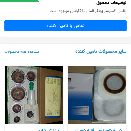
توضیحات محصول
پالس اکسیمتر یونکر آلمان با گارانتی موجود است
تماس با تامین کننده
سایر محصولات تامین کننده
مشاهده همه محصولات
کیسه کلوستومی elpi کیفیت
بادکش 6 لیوان