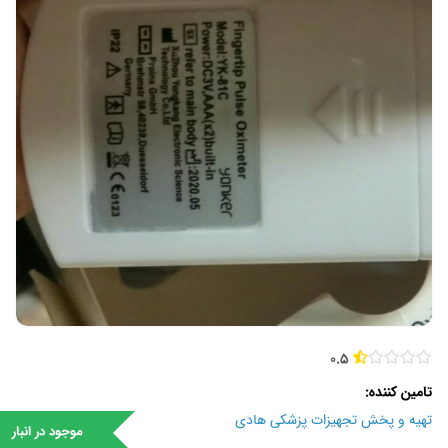
0.5
تامین کننده
تهیه و پخش تجهیزات پزشکی هادی
موجود در انبار