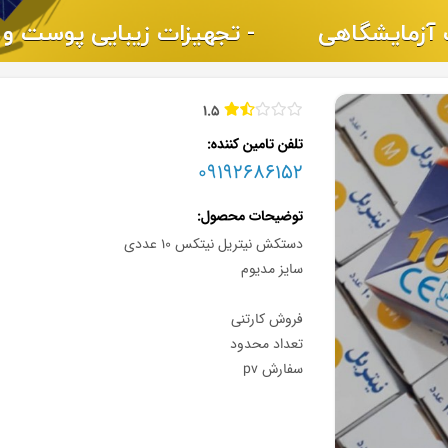
1.5
تلفن تامین کننده
09192686152
توضیحات محصول
دستکش نیتریل نیتکس ۱۰ عددی
سایز مدیوم
فروش کارتنی
تعداد محدود
سفارش pv