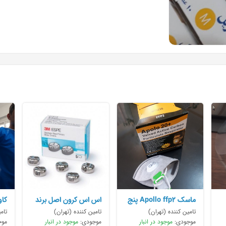
ماسک Apollo ffp2 پنج
اس اس کرون اصل برند
کاو
لایه شرکتی
3M
الی
تامین کننده (تهران)
تامین کننده (تهران)
تام
موجودی:
موجود در انبار
موجودی:
موجود در انبار
موج