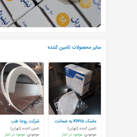
سایر محصولات تامین کننده
ماسک KN95 به ضمانت
شرکت روجا طب
اورجینال بسیار
تامین کننده (تهران)
تامین کننده (تهران)
موجودی:
موجود در انبار
موجودی:
موجود در انبار