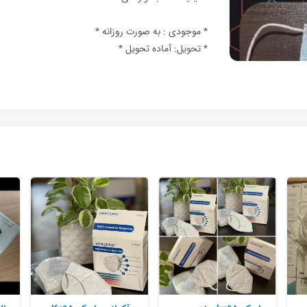
* موجودی : به صورت روزانه *
* تحویل: آماده تحویل *