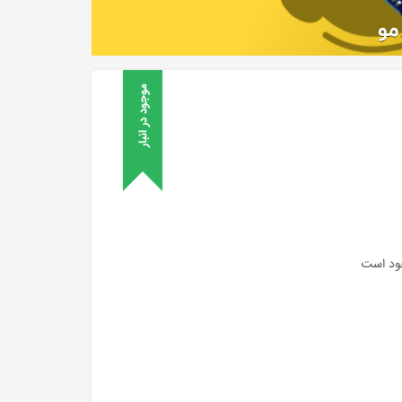
موجود در انبار
ود است