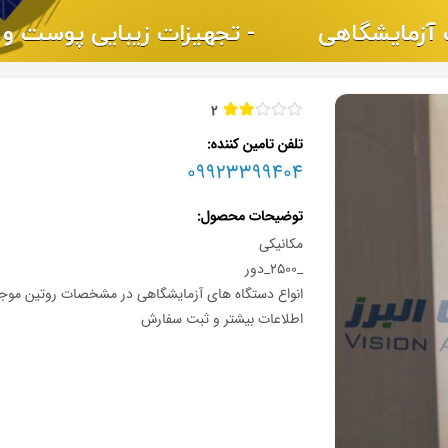
2
تلفن تامین کننده
09923399404
توضیحات محصول
مکانیکی
_2500_دور
انواع دستگاه های آزمایشگاهی در مشخصات روتین موج
اطلاعات بیشتر و ثبت سفارش