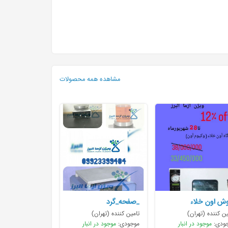
مشاهده همه محصولات
ش اون خلاء
_صفحه_گرد
مایشگاهی
ین کننده (تهران)
تامین کننده (تهران)
ودی:
موجود در انبار
موجودی:
موجود در انبار