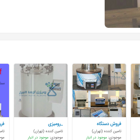
فروش دستگاه
_رومیزی
فرو
ازمایشگاهی تجهیز
آز
تامین کننده (تهران)
تامین کننده (تهران)
تام
آزمایشگاهی
موجودی:
موجود در انبار
موجودی:
موجود در انبار
موج