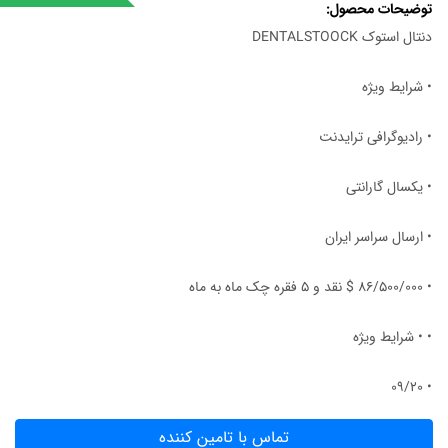
توضیحات محصول
دنتال استوک DENTALSTOOCK
• شرایط ویژه
• رادیوگرافی ترایدنت
• یکسال گارانتی
• ارسال سراسر ایران
• 86/500/000 $ نقد و ۵ فقره چک ماه به ماه
• • شرایط ویژه
• ۰۹/۲۰
تماس با تامین کننده