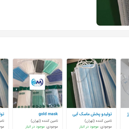
تولیدو پخش ماسک آبی
gold mask
تو
.سفید .
لای
تامین کننده (تهران)
تامین کننده (تهران)
تام
موجودی:
موجود در انبار
موجودی:
موجود در انبار
موج