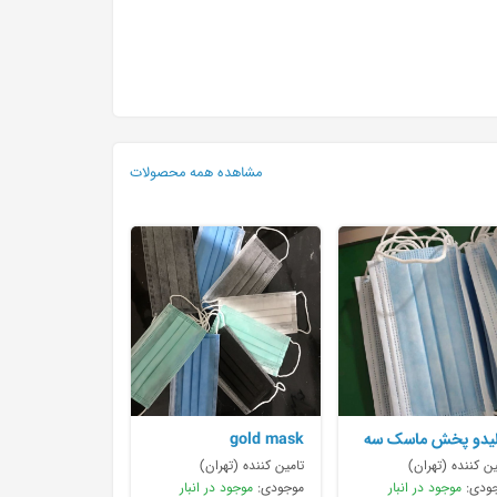
مشاهده همه محصولات
لیدو پخش ماسک سه
gold mask
ه پزشکی
ین کننده (تهران)
تامین کننده (تهران)
ودی:
موجود در انبار
موجودی:
موجود در انبار