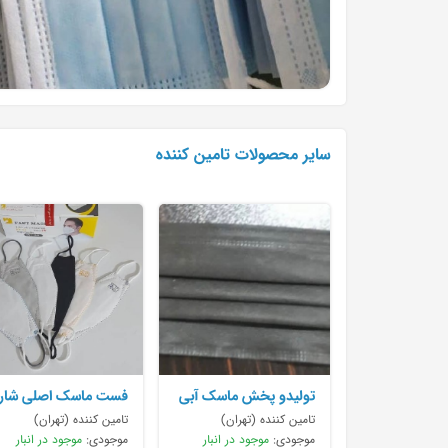
سایر محصولات تامین کننده
تولیدو پخش ماسک آبی
فست ماسک اصلی شارژ
.سفید .
شد
تامین کننده (تهران)
تامین کننده (تهران)
موجودی:
موجود در انبار
موجودی:
موجود در انبار